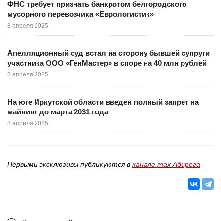
ФНС требует признать банкротом белгородского
мусорного перевозчика «Еврологистик»
8 апреля 2025
Апелляционный суд встал на сторону бывшей супруги
участника ООО «ГенМастер» в споре на 40 млн рублей
8 апреля 2025
На юге Иркутской области введен полный запрет на
майнинг до марта 2031 года
8 апреля 2025
Первыми эксклюзивы публикуются в
канале max Абирега