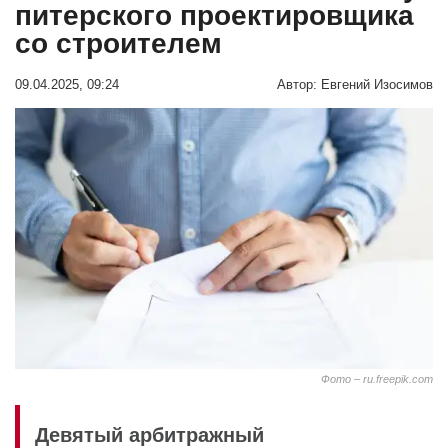
питерского проектировщика
со строителем
09.04.2025, 09:24
Автор:
Евгений Изосимов
Фото – ru.freepik.com
Девятый арбитражный