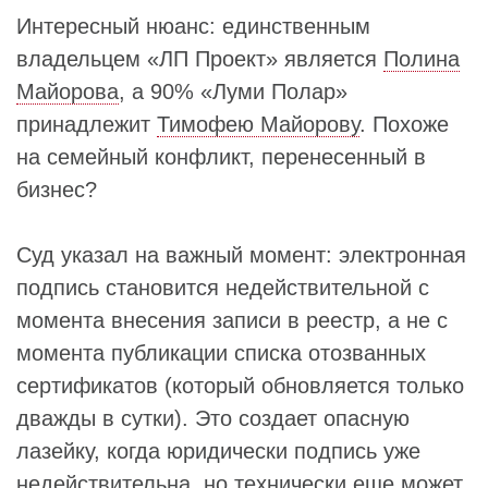
Интересный нюанс: единственным
владельцем «ЛП Проект» является
Полина
Майорова
, а 90% «Луми Полар»
принадлежит
Тимофею Майорову
. Похоже
на семейный конфликт, перенесенный в
бизнес?
Суд указал на важный момент: электронная
подпись становится недействительной с
момента внесения записи в реестр, а не с
момента публикации списка отозванных
сертификатов (который обновляется только
дважды в сутки). Это создает опасную
лазейку, когда юридически подпись уже
недействительна, но технически еще может