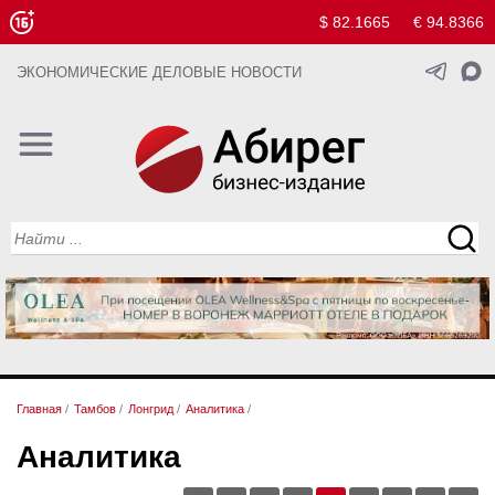
$ 82.1665
€ 94.8366
ЭКОНОМИЧЕСКИЕ ДЕЛОВЫЕ НОВОСТИ
Главная
/
Тамбов
/
Лонгрид
/
Аналитика
/
Аналитика