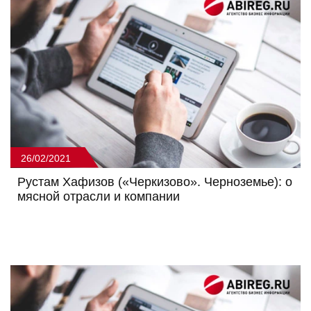
26/02/2021
Рустам Хафизов («Черкизово». Черноземье): о
мясной отрасли и компании