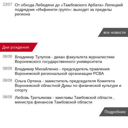
23/07
От обхода Лебедяни до «Тамбовского Арбата» Липецкий
подрядчик «Инфинити групп»: выходит за пределы
региона
все новости
Дни рождения
08/08
Владимир Тулупов - декан факультета журналистики
Воронежского государственного университета
08/08
Владимир Михайленко - председатель правления
Воронежской региональной организации РСВА
08/08
Ольга Ортина - заместитель председателя Комитета
Воронежской областной Думы по физической культуре и
спорту
08/08
Любовь Третьякова - замглавы Тамбовской области ,
министра финансов Тамбовской области
Подробнее