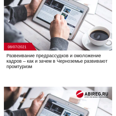
08/07/2021
Развеивание предрассудков и омоложение
кадров – как и зачем в Черноземье развивают
промтуризм