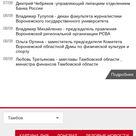
07/08
Дмитрий Чебряков -управляющий липецким отделением
Банка России
08/08
Владимир Тулупов - декан факультета журналистики
Воронежского государственного университета
08/08
Владимир Михайленко - председатель правления
Воронежской региональной организации РСВА
08/08
Ольга Ортина - заместитель председателя Комитета
Воронежской областной Думы по физической культуре и
спорту
08/08
Любовь Третьякова - замглавы Тамбовской области ,
министра финансов Тамбовской области
Подробнее
Тамбов
КАРТИНА ДНЯ
ЛОНГРИД
ДЕЛОВЫЕ НОВОСТИ