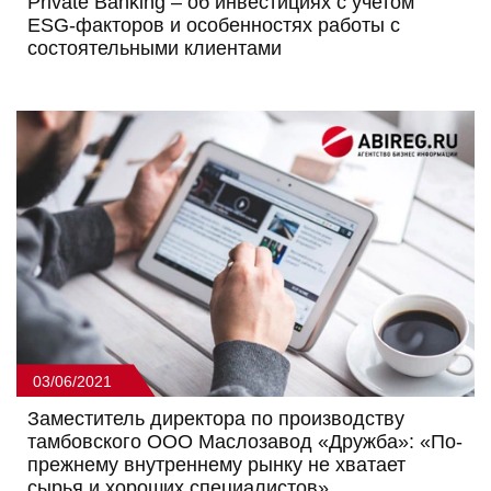
Private Banking – об инвестициях с учетом
ESG-факторов и особенностях работы с
состоятельными клиентами
03/06/2021
Заместитель директора по производству
тамбовского ООО Маслозавод «Дружба»: «По-
прежнему внутреннему рынку не хватает
сырья и хороших специалистов»