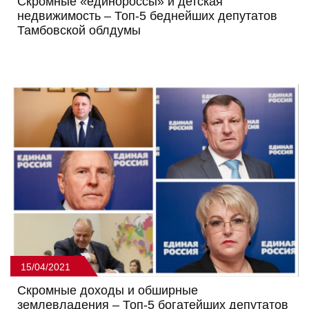
Скромные «единороссы» и детская
недвижимость – Топ-5 беднейших депутатов
Тамбовской облдумы
15/04/2021
Скромные доходы и обширные
землевладения – Топ-5 богатейших депутатов