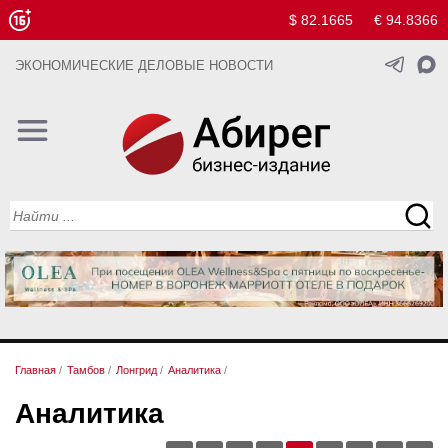
$ 82.1665
€ 94.8366
ЭКОНОМИЧЕСКИЕ ДЕЛОВЫЕ НОВОСТИ
Главная
/
Тамбов
/
Лонгрид
/
Аналитика
/
Аналитика