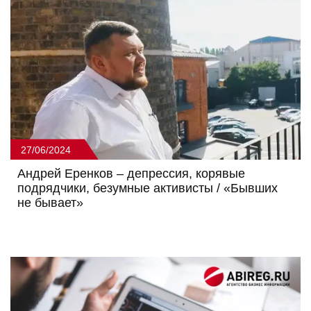
27/06/2024
Андрей Еренков – депрессия, корявые
подрядчики, безумные активисты / «Бывших
не бывает»