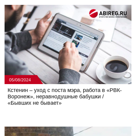
05/08/2024
Кстенин – уход с поста мэра, работа в «РВК-
Воронеж», неравнодушные бабушки /
«Бывших не бывает»