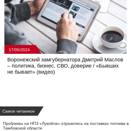
17/05/2024
Воронежский замгубернатора Дмитрий Маслов
– политика, бизнес, СВО, доверие / «Бывших
не бывает» (видео)
Самое читаемое
Проблемы на НПЗ «Лукойла» отразились на поставках топлива в
Тамбовской области