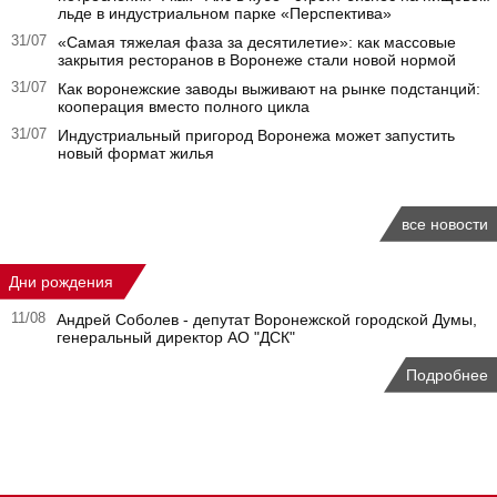
льде в индустриальном парке «Перспектива»
31/07
«Самая тяжелая фаза за десятилетие»: как массовые
закрытия ресторанов в Воронеже стали новой нормой
31/07
Как воронежские заводы выживают на рынке подстанций:
кооперация вместо полного цикла
31/07
Индустриальный пригород Воронежа может запустить
новый формат жилья
все новости
Дни рождения
11/08
Андрей Соболев - депутат Воронежской городской Думы,
генеральный директор АО "ДСК"
Подробнее