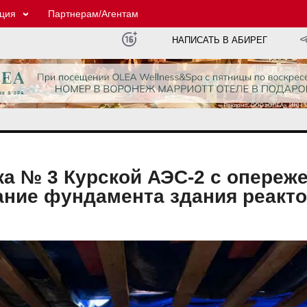
ция
Партнерам/Агентам
НАПИСАТЬ В АБИРЕГ
ка № 3 Курской АЭС-2 с опереж
ание фундамента здания реакт