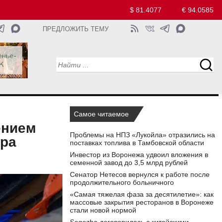
$ 81.4077
€ 94.0585
ПРЕДЛОЖИТЬ ТЕМУ
Самое читаемое
ением
Проблемы на НПЗ «Лукойла» отразились на
ора
поставках топлива в Тамбовской области
Инвестор из Воронежа удвоил вложения в
семенной завод до 3,5 млрд рублей
Сенатор Нетесов вернулся к работе после
продолжительного больничного
«Самая тяжелая фаза за десятилетие»: как
массовые закрытия ресторанов в Воронеже
стали новой нормой