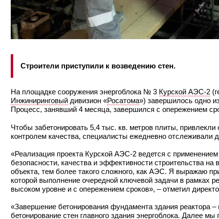
Строители приступили к возведению стен.
На площадке сооружения энергоблока № 3
Курской АЭС-2
(г
Инжиниринговый
дивизион «
Росатома
») завершилось одно и
Процесс, занявший 4 месяца, завершился с опережением ср
Чтобы забетонировать 5,4 тыс. кв. метров плиты, привлекл
контролем качества, специалисты ежедневно отслеживали д
«Реализация проекта Курской АЭС-2 ведется с применение
безопасности, качества и эффективности строительства на 
объекта, тем более такого сложного, как АЭС. Я выражаю п
которой выполнение очередной ключевой задачи в рамках ре
высоком уровне и с опережением сроков», – отметил директ
«Завершение бетонирования фундамента здания реактора – в
бетонирование стен главного здания энергоблока. Далее мы 