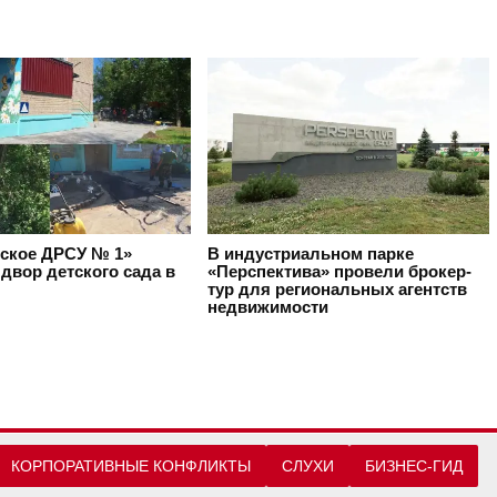
ское ДРСУ № 1»
В индустриальном парке
двор детского сада в
«Перспектива» провели брокер-
тур для региональных агентств
недвижимости
КОРПОРАТИВНЫЕ КОНФЛИКТЫ
СЛУХИ
БИЗНЕС-ГИД