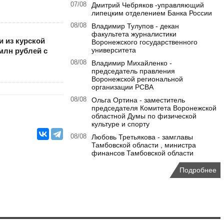
07/08
Дмитрий Чебряков -управляющий
липецким отделением Банка России
08/08
Владимир Тулупов - декан
факультета журналистики
и из курской
Воронежского государственного
университета
млн рублей с
08/08
Владимир Михайленко -
председатель правления
Воронежской региональной
организации РСВА
08/08
Ольга Ортина - заместитель
председателя Комитета Воронежской
областной Думы по физической
культуре и спорту
08/08
Любовь Третьякова - замглавы
Тамбовской области , министра
финансов Тамбовской области
Подробнее