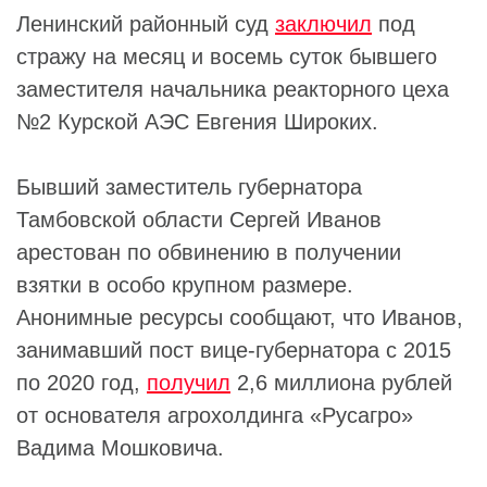
Ленинский районный суд
заключил
под
стражу на месяц и восемь суток бывшего
заместителя начальника реакторного цеха
№2 Курской АЭС Евгения Широких.
Бывший заместитель губернатора
Тамбовской области Сергей Иванов
арестован по обвинению в получении
взятки в особо крупном размере.
Анонимные ресурсы сообщают, что Иванов,
занимавший пост вице-губернатора с 2015
по 2020 год,
получил
2,6 миллиона рублей
от основателя агрохолдинга «Русагро»
Вадима Мошковича.