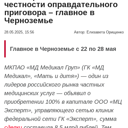
честности оправдательного
приговора – главное в
Черноземье
28.05.2025, 15:56
Автор:
Елизавета Орищенко
Главное в Черноземье с 22 по 28 мая
МКПАО «МД Медикал Груп» (ГК «МД
Медикал», «Мать и дитя») — один из
лидеров российского рынка частных
медицинских услуг — объявил о
приобретении 100% в капитале ООО «МЦ
Эксперт», управляющего сетью клиник
федеральной сети ГК «Эксперт», сумма
сделки
составила 8,5 млрд рублей. Тем