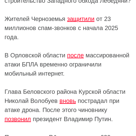
строительство Западного обхода Лебедяни?
Жителей Черноземья
защитили
от 23
миллионов спам-звонков с начала 2025
года.
В Орловской области
после
массированной
атаки БПЛА временно ограничили
мобильный интернет.
Глава Беловского района Курской области
Николай Волобуев
вновь
пострадал при
атаке дрона. После этого чиновнику
позвонил
президент Владимир Путин.