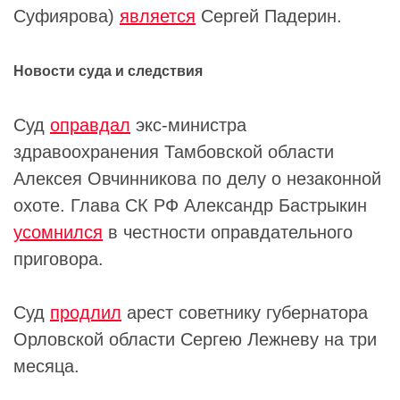
Суфиярова)
является
Сергей Падерин.
Новости суда и следствия
Суд
оправдал
экс-министра
здравоохранения Тамбовской области
Алексея Овчинникова по делу о незаконной
охоте. Глава СК РФ Александр Бастрыкин
усомнился
в честности оправдательного
приговора.
Суд
продлил
арест советнику губернатора
Орловской области Сергею Лежневу на три
месяца.