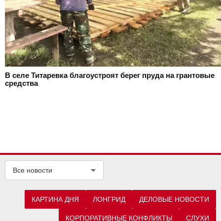
В селе Титаревка благоустроят берег пруда на грантовые
средства
Все новости
КАРТИНА ДНЯ
ЛОНГРИД
ДЕЛОВЫЕ НОВОСТИ
КОРПОРАТИВНЫЕ КОНФЛИКТЫ
СЛУХИ