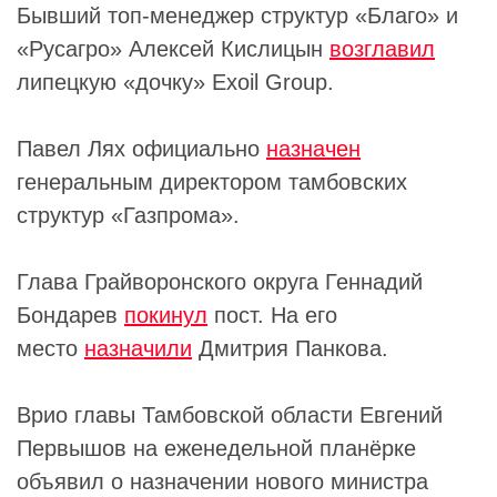
Бывший топ-менеджер структур «Благо» и
«Русагро» Алексей Кислицын
возглавил
липецкую «дочку» Exoil Group.
Павел Лях официально
назначен
генеральным директором тамбовских
структур «Газпрома».
Глава Грайворонского округа Геннадий
Бондарев
покинул
пост. На его
место
назначили
Дмитрия Панкова.
Врио главы Тамбовской области Евгений
Первышов на еженедельной планёрке
объявил о назначении нового министра