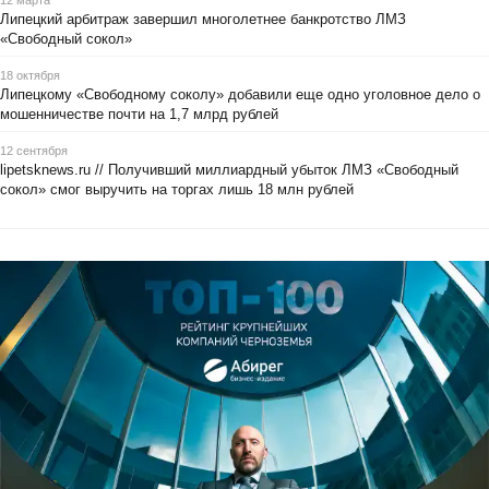
Липецкий арбитраж завершил многолетнее банкротство ЛМЗ
«Свободный сокол»
18 октября
Липецкому «Свободному соколу» добавили еще одно уголовное дело о
мошенничестве почти на 1,7 млрд рублей
12 сентября
lipetsknews.ru // Получивший миллиардный убыток ЛМЗ «Свободный
сокол» смог выручить на торгах лишь 18 млн рублей