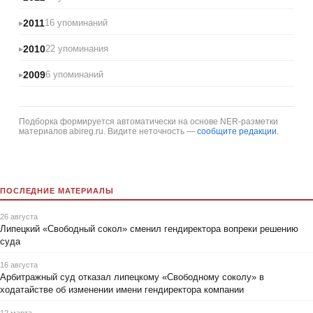
2011
16 упоминаний
2010
22 упоминания
2009
6 упоминаний
Подборка формируется автоматически на основе NER-разметки
материалов abireg.ru. Видите неточность —
сообщите редакции
.
ПОСЛЕДНИЕ МАТЕРИАЛЫ
26 августа
Липецкий «Свободный сокол» сменил гендиректора вопреки решению
суда
16 августа
Арбитражный суд отказал липецкому «Свободному соколу» в
ходатайстве об изменении имени гендиректора компании
12 марта