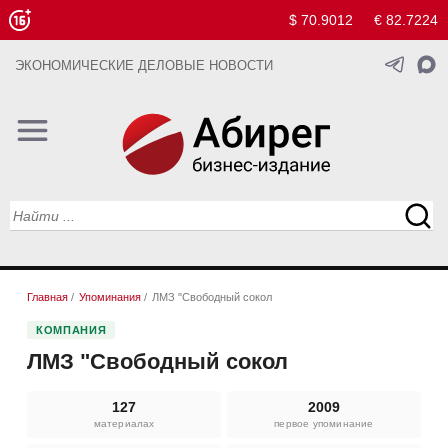
$ 70.9012
€ 82.7224
ЭКОНОМИЧЕСКИЕ ДЕЛОВЫЕ НОВОСТИ
Главная
/
Упоминания
/
ЛМЗ "Свободный сокол
КОМПАНИЯ
ЛМЗ "Свободный сокол
127
2009
материалах
первое упоминание