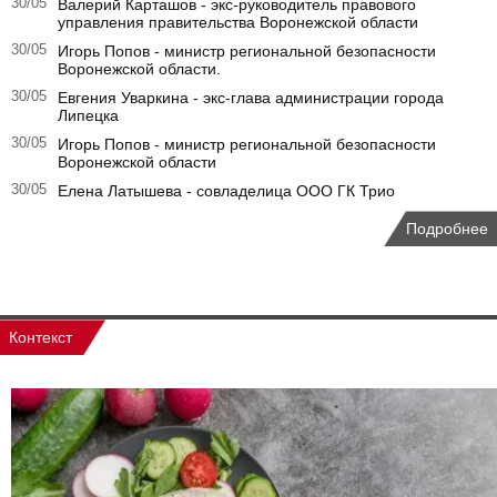
30/05
Валерий Карташов - экс-руководитель правового
управления правительства Воронежской области
30/05
Игорь Попов - министр региональной безопасности
Воронежской области.
30/05
Евгения Уваркина - экс-глава администрации города
Липецка
30/05
Игорь Попов - министр региональной безопасности
Воронежской области
30/05
Елена Латышева - совладелица ООО ГК Трио
Подробнее
Контекст