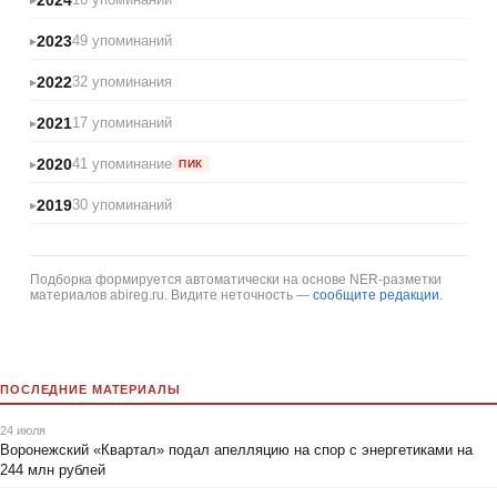
2023
49 упоминаний
2022
32 упоминания
2021
17 упоминаний
2020
41 упоминание
ПИК
2019
30 упоминаний
Подборка формируется автоматически на основе NER-разметки
материалов abireg.ru. Видите неточность —
сообщите редакции
.
ПОСЛЕДНИЕ МАТЕРИАЛЫ
24 июля
Воронежский «Квартал» подал апелляцию на спор с энергетиками на
244 млн рублей