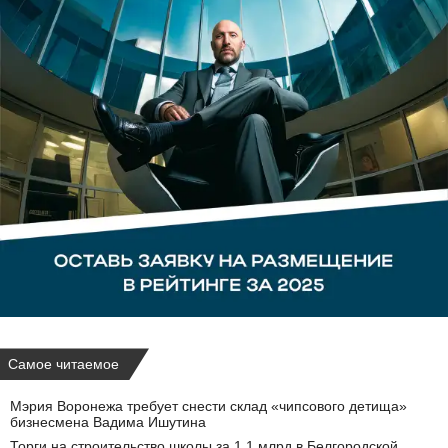
Самое читаемое
Мэрия Воронежа требует снести склад «чипсового детища»
бизнесмена Вадима Ишутина
Торги на строительство школы за 1,1 млрд в Белгородской