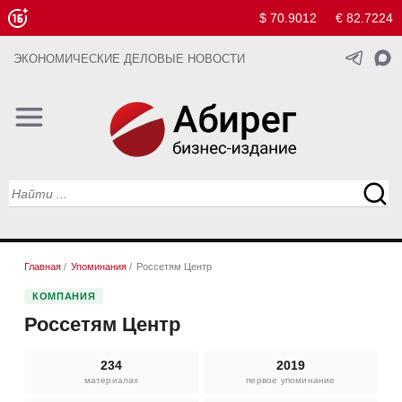
$ 70.9012
€ 82.7224
ЭКОНОМИЧЕСКИЕ ДЕЛОВЫЕ НОВОСТИ
Главная
/
Упоминания
/
Россетям Центр
КОМПАНИЯ
Россетям Центр
234
2019
материалах
первое упоминание