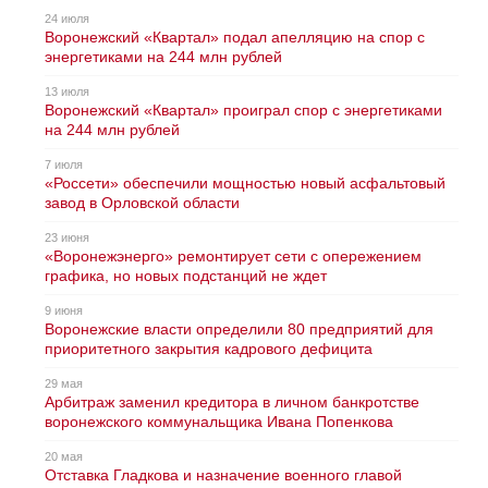
24 июля
Воронежский «Квартал» подал апелляцию на спор с
энергетиками на 244 млн рублей
13 июля
Воронежский «Квартал» проиграл спор с энергетиками
на 244 млн рублей
7 июля
«Россети» обеспечили мощностью новый асфальтовый
завод в Орловской области
23 июня
«Воронежэнерго» ремонтирует сети с опережением
графика, но новых подстанций не ждет
9 июня
Воронежские власти определили 80 предприятий для
приоритетного закрытия кадрового дефицита
29 мая
Арбитраж заменил кредитора в личном банкротстве
воронежского коммунальщика Ивана Попенкова
20 мая
Отставка Гладкова и назначение военного главой