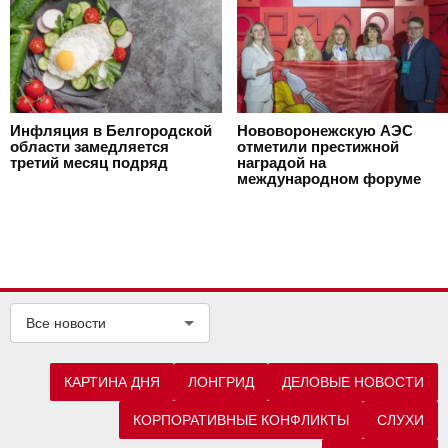
Инфляция в Белгородской
Нововоронежскую АЭС
области замедляется
отметили престижной
третий месяц подряд
наградой на
международном форуме
Все новости
КАРТИНА ДНЯ
ЛОНГРИД
ДЕЛОВЫЕ НОВОСТИ
КОРПОРАТИВНЫЕ КОНФЛИКТЫ
СЛУХИ