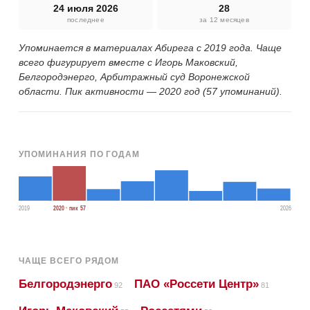
24 июля 2026
28
последнее
за 12 месяцев
Упоминается в материалах Абирега с 2019 года. Чаще
всего фигурирует вместе с Игорь Маковский,
Белгородэнерго, Арбитражный суд Воронежской
области. Пик активности — 2020 год (57 упоминаний).
УПОМИНАНИЯ ПО ГОДАМ
2019
2020 · пик 57
2026
ЧАЩЕ ВСЕГО РЯДОМ
Белгородэнерго
ПАО «Россети Центр»
92
81