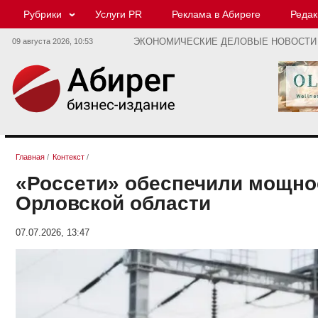
Рубрики
Услуги PR
Реклама в Абиреге
Редак
09 августа 2026,
10:53
ЭКОНОМИЧЕСКИЕ ДЕЛОВЫЕ НОВОСТИ
Главная
/
Контекст
/
«Россети» обеспечили мощно
Орловской области
07.07.2026, 13:47