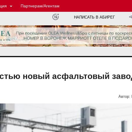
ция
Партнерам/Агентам
НАПИСАТЬ В АБИРЕГ
стью новый асфальтовый заво
Автор: