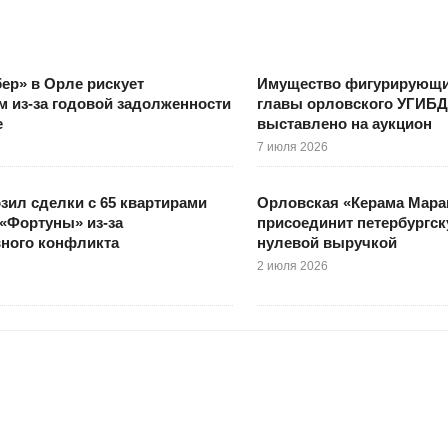
ер» в Орле рискует
Имущество фигурирующих
 из-за годовой задолженности
главы орловского УГИБД
е
выставлено на аукцион
7 июля 2026
зил сделки с 65 квартирами
Орловская «Керама Мара
«Фортуны» из-за
присоединит петербургск
вного конфликта
нулевой выручкой
2 июля 2026