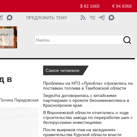
$ 82.1665
€ 94.8366
ПРЕДЛОЖИТЬ ТЕМУ
Самое читаемое
д в
Проблемы на НПЗ «Лукойла» отразились на
поставках топлива в Тамбовской области
Segezha договорилась с китайскими
партнерами о проекте биохимкомплекса в
Полина Парадовская
Красноярском крае
В Воронежской области отчитались о ходе
строительства завода по переработке шин с
белорусскими инвестициями
После выкриков глав на заседаниях
правительства Курской области власти