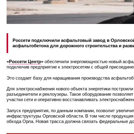
Россети подключили асфальтовый завод в Орловской
асфальтобетона для дорожного строительства и разв
«
Россети Центр
»
обеспечили энергомощностью новый асфал
подключив предприятие к электросетям с общей присоедине
Это создает базу для наращивания производства асфальтобе
Для электроснабжения нового объекта энергетики построил
разъединители и реклоузеры. Такое оборудование позволяе
участки сети и оперативно восстанавливать электроснабжен
Запуск предприятия, по данным компании, позволит увелич
инфраструктуры Орловской области. В том числе продукция
обхода Орла. Новая трасса должна связать федеральные до