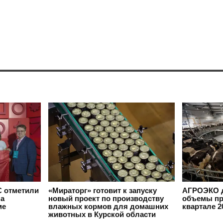
 отметили
«Мираторг» готовит к запуску
АГРОЭКО д
на
новый проект по производству
объемы пр
ме
влажных кормов для домашних
квартале 2
животных в Курской области