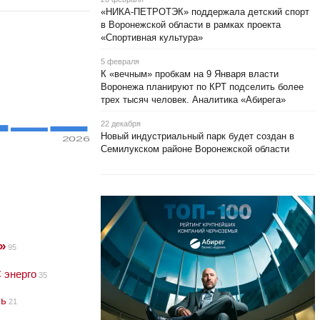
«НИКА-ПЕТРОТЭК» поддержала детский спорт
в Воронежской области в рамках проекта
«Спортивная культура»
5 февраля
К «вечным» пробкам на 9 Января власти
Воронежа планируют по КРТ подселить более
трех тысяч человек. Аналитика «Абирега»
22 декабря
Новый индустриальный парк будет создан в
2026
Семилукском районе Воронежской области
»
95
 энерго
35
сь
21