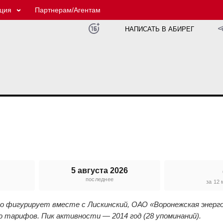
ция
Партнерам/Агентам
НАПИСАТЬ В АБИРЕГ
5 августа 2026
последнее
е
за 12
его фигурирует вместе с Лискинский, ОАО «Воронежская энер
ю тарифов. Пик активности — 2014 год (28 упоминаний).