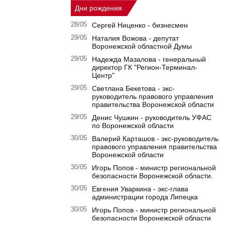
Дни рождения
28/05
Сергей Ниценко - бизнесмен
29/05
Наталия Вожова - депутат
Воронежской областной Думы
29/05
Надежда Мазалова - генеральный
директор ГК "Регион-Терминал-
Центр"
29/05
Светлана Бекетова - экс-
руководитель правового управления
правительства Воронежской области
29/05
Денис Чушкин - руководитель УФАС
по Воронежской области
30/05
Валерий Карташов - экс-руководитель
правового управления правительства
Воронежской области
30/05
Игорь Попов - министр региональной
безопасности Воронежской области.
30/05
Евгения Уваркина - экс-глава
администрации города Липецка
30/05
Игорь Попов - министр региональной
безопасности Воронежской области