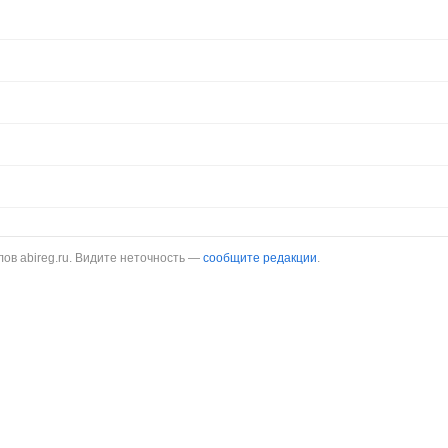
в abireg.ru. Видите неточность —
сообщите редакции
.