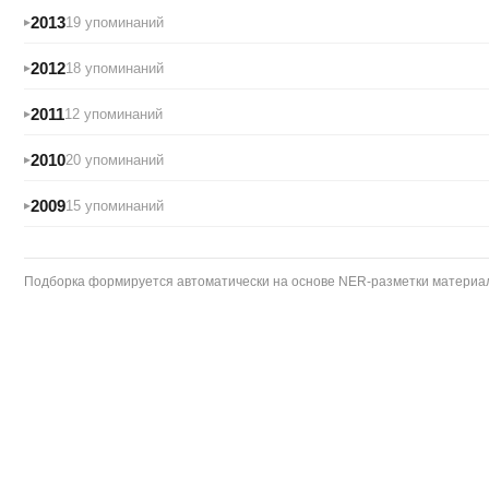
2013
19 упоминаний
2012
18 упоминаний
2011
12 упоминаний
2010
20 упоминаний
2009
15 упоминаний
Подборка формируется автоматически на основе NER-разметки материало