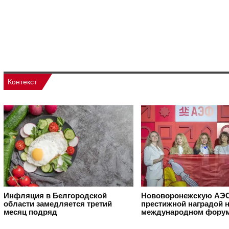
Контекст
Инфляция в Белгородской
Нововоронежскую АЭС
области замедляется третий
престижной наградой 
месяц подряд
международном фору