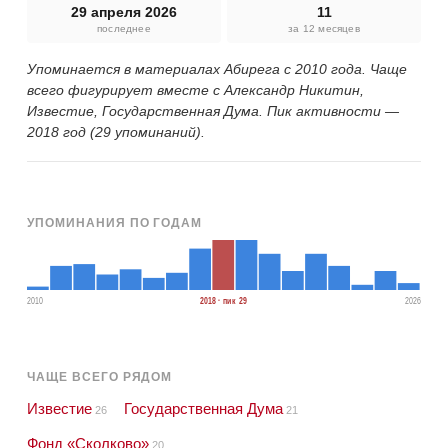
29 апреля 2026
11
последнее
за 12 месяцев
Упоминается в материалах Абирега с 2010 года. Чаще
всего фигурирует вместе с Александр Никитин,
Известие, Государственная Дума. Пик активности —
2018 год (29 упоминаний).
УПОМИНАНИЯ ПО ГОДАМ
2010
2018 · пик 29
2026
ЧАЩЕ ВСЕГО РЯДОМ
Известие
Государственная Дума
26
21
Фонд «Сколково»
20