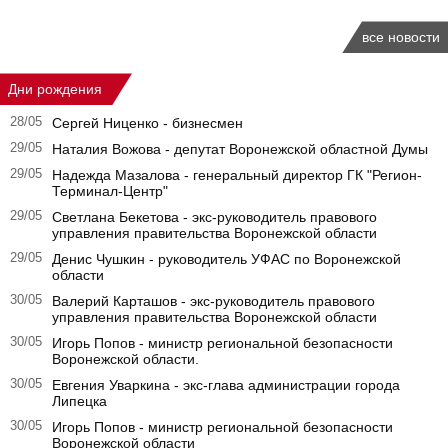
все новости
Дни рождения
28/05
Сергей Ниценко - бизнесмен
29/05
Наталия Вожова - депутат Воронежской областной Думы
29/05
Надежда Мазалова - генеральный директор ГК "Регион-
Терминал-Центр"
29/05
Светлана Бекетова - экс-руководитель правового
управления правительства Воронежской области
29/05
Денис Чушкин - руководитель УФАС по Воронежской
области
30/05
Валерий Карташов - экс-руководитель правового
управления правительства Воронежской области
30/05
Игорь Попов - министр региональной безопасности
Воронежской области.
30/05
Евгения Уваркина - экс-глава администрации города
Липецка
30/05
Игорь Попов - министр региональной безопасности
Воронежской области