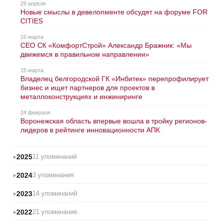
29 апреля
Новые смыслы в девелопменте обсудят на форуме FOR
CITIES
16 марта
CEO СК «КомфортСтрой» Александр Бражник: «Мы
движемся в правильном направлении»
15 марта
Владелец белгородской ГК «Инбитек» перепрофилирует
бизнес и ищет партнеров для проектов в
металлоконструкциях и инжиниринге
24 февраля
Воронежская область впервые вошла в тройку регионов-
лидеров в рейтинге инновационности АПК
2025
11 упоминаний
2024
3 упоминания
2023
14 упоминаний
2022
21 упоминание