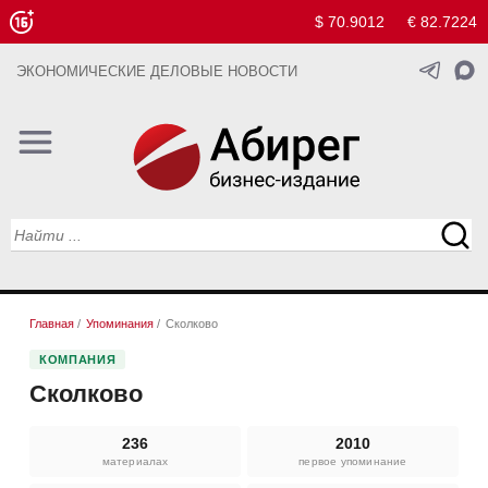
$ 70.9012
€ 82.7224
ЭКОНОМИЧЕСКИЕ ДЕЛОВЫЕ НОВОСТИ
Главная
/
Упоминания
/
Сколково
КОМПАНИЯ
Сколково
236
2010
материалах
первое упоминание