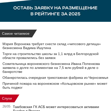
Самое читаемое
Мэрия Воронежа требует снести склад «чипсового детища»
бизнесмена Вадима Ишутина
Торги на строительство школы за 1,1 млрд в Белгородской
области провалились без заявок
Сожительница воронежского бизнесмена Ивана Попенкова
заявила о долге по алиментам на 7,5 млн рублей в деле о
банкротстве
Обанкротилась очередная трикотажная фабрика из Черноземья
Причиной пожара на воронежском «Кольцовском рынке» может
быть поджог
Слухи
26/05
Тамбовская ГК АСБ может интересоваться активами
Sucden в России