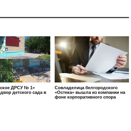
ское ДРСУ № 1»
Совладелица белгородского
двор детского сада в
«Остека» вышла из компании на
фоне корпоративного спора