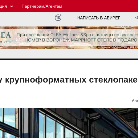
ция
Партнерам/Агентам
НАПИСАТЬ В АБИРЕГ
у крупноформатных стеклопаке
Авт