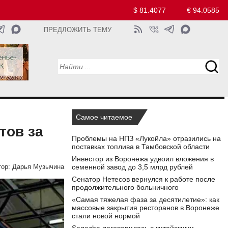
$ 81.4077
€ 94.0585
ПРЕДЛОЖИТЬ ТЕМУ
Самое читаемое
тов за
Проблемы на НПЗ «Лукойла» отразились на
поставках топлива в Тамбовской области
Инвестор из Воронежа удвоил вложения в
семенной завод до 3,5 млрд рублей
ор:
Дарья Музычина
Сенатор Нетесов вернулся к работе после
продолжительного больничного
«Самая тяжелая фаза за десятилетие»: как
массовые закрытия ресторанов в Воронеже
стали новой нормой