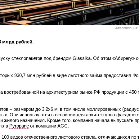
Иллюстрация:
3 млрд рублей.
пуску стеклопакетов под брендом
Glassika
. Об этом «Абирегу» 
оторых 930,7 млн рублей в виде льготного займа предоставил
Фо
 востребованной на архитектурном рынке РФ продукции с 450 т
ов – размером до 3,2х6 м, в том числе моллированных (радиус
ых. Они используются в основном для архитектурно-фасадного
и жилого назначения. Кроме того, компания начала выпускать 
екла
Pyropane
от компании AGC.
 100 видов отечественного листового стекла, отличающихся по 