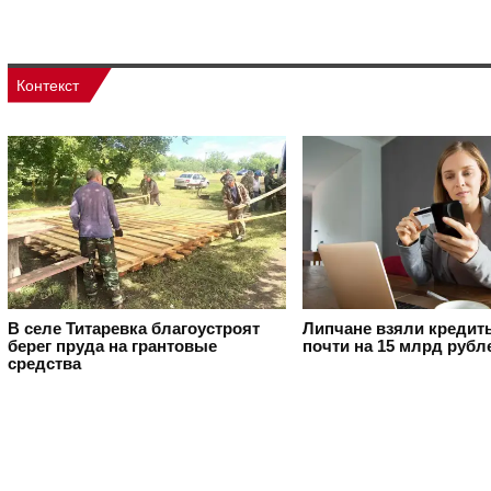
Контекст
В селе Титаревка благоустроят
Липчане взяли кредит
берег пруда на грантовые
почти на 15 млрд рубл
средства