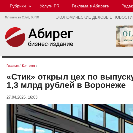
Рубрики
Услуги PR
Реклама в Абиреге
Редак
07 августа 2026,
08:30
ЭКОНОМИЧЕСКИЕ ДЕЛОВЫЕ НОВОСТИ
Главная
/
Контекст
/
«Стик» открыл цех по выпуск
1,3 млрд рублей в Воронеже
27.04.2025, 16:03