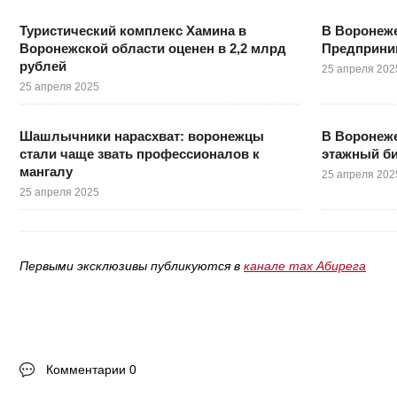
Туристический комплекс Хамина в
В Воронеж
Воронежской области оценен в 2,2 млрд
Предприни
рублей
25 апреля 202
25 апреля 2025
Шашлычники нарасхват: воронежцы
В Воронеже
стали чаще звать профессионалов к
этажный би
мангалу
25 апреля 202
25 апреля 2025
Первыми эксклюзивы публикуются в
канале max Абирега
Комментарии 0