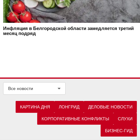
Инфляция в Белгородской области замедляется третий
месяц подряд
Все новости
КАРТИНА ДНЯ
ЛОНГРИД
ДЕЛОВЫЕ НОВОСТИ
КОРПОРАТИВНЫЕ КОНФЛИКТЫ
СЛУХИ
БИЗНЕС-ГИД