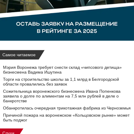
Самое читаемое
Мэрия Воронежа требует снести склад «чипсового детища»
бизнесмена Вадима Ишутина
Торги на строительство школы за 1,1 млрд в Белгородской
области провалились без заявок
Сожительница воронежского бизнесмена Ивана Попенкова
заявила о долге по алиментам на 7,5 млн рублей в деле о
банкротстве
Обанкротилась очередная трикотажная фабрика из Черноземья
Причиной пожара на воронежском «Кольцовском рынке» может
быть поджог
Слухи