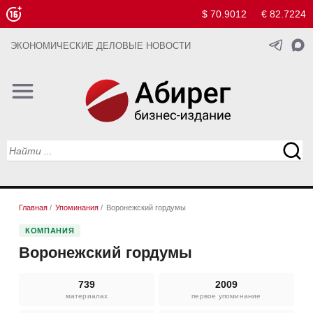
$ 70.9012
€ 82.7224
ЭКОНОМИЧЕСКИЕ ДЕЛОВЫЕ НОВОСТИ
Главная
/
Упоминания
/
Воронежский гордумы
КОМПАНИЯ
Воронежский гордумы
739
2009
материалах
первое упоминание