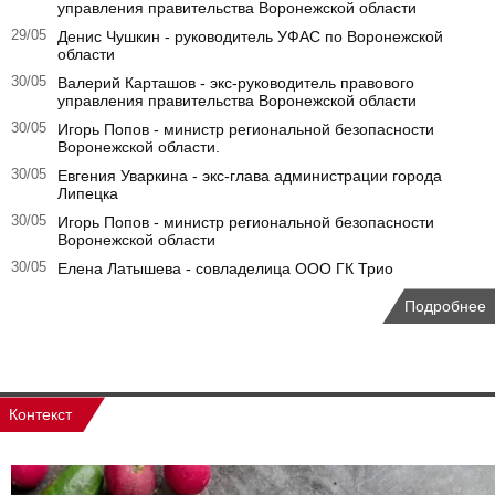
управления правительства Воронежской области
29/05
Денис Чушкин - руководитель УФАС по Воронежской
области
30/05
Валерий Карташов - экс-руководитель правового
управления правительства Воронежской области
30/05
Игорь Попов - министр региональной безопасности
Воронежской области.
30/05
Евгения Уваркина - экс-глава администрации города
Липецка
30/05
Игорь Попов - министр региональной безопасности
Воронежской области
30/05
Елена Латышева - совладелица ООО ГК Трио
Подробнее
Контекст