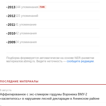
2013
144 упоминания
ПИК
2012
115 упоминаний
2011
41 упоминание
2010
42 упоминания
2009
24 упоминания
Подборка формируется автоматически на основе NER-разметки
материалов abireg.ru. Видите неточность —
сообщите редакции
.
ПОСЛЕДНИЕ МАТЕРИАЛЫ
6 августа
Аффилированное с экс-спикером гордумы Воронежа ВМУ-2
«засветилось» в нарушении лесной декларации в Аннинском районе