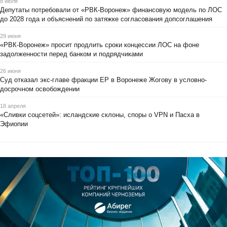
8 июля
Депутаты потребовали от «РВК-Воронеж» финансовую модель по ЛОС
до 2028 года и объяснений по затяжке согласования допсоглашения
29 июня
«РВК-Воронеж» просит продлить сроки концессии ЛОС на фоне
задолженности перед банком и подрядчиками
26 июня
Суд отказал экс-главе фракции ЕР в Воронеже Жогову в условно-
досрочном освобождении
18 апреля
«Сливки соцсетей»: исландские склоны, споры о VPN и Пасха в
Эфиопии