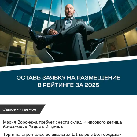
Самое читаемое
Мэрия Воронежа требует снести склад «чипсового детища»
бизнесмена Вадима Ишутина
Торги на строительство школы за 1,1 млрд в Белгородской