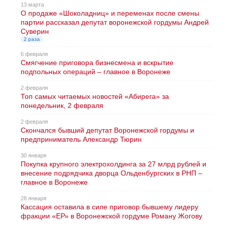
13 марта
О продаже «Шоколадниц» и переменах после смены
партии рассказал депутат воронежской гордумы Андрей
Суверин
2 раза
6 февраля
Смягчение приговора бизнесмена и вскрытие
подпольных операций – главное в Воронеже
2 февраля
Топ самых читаемых новостей «Абирега» за
понедельник, 2 февраля
2 февраля
Скончался бывший депутат Воронежской гордумы и
предприниматель Александр Тюрин
30 января
Покупка крупного электрохолдинга за 27 млрд рублей и
внесение подрядчика дворца Ольденбургских в РНП –
главное в Воронеже
28 января
Кассация оставила в силе приговор бывшему лидеру
фракции «ЕР» в Воронежской гордуме Роману Жогову