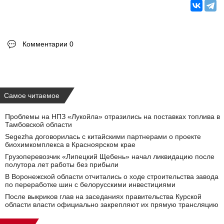
Комментарии 0
Самое читаемое
Проблемы на НПЗ «Лукойла» отразились на поставках топлива в
Тамбовской области
Segezha договорилась с китайскими партнерами о проекте
биохимкомплекса в Красноярском крае
Грузоперевозчик «Липецкий Щебень» начал ликвидацию после
полутора лет работы без прибыли
В Воронежской области отчитались о ходе строительства завода
по переработке шин с белорусскими инвестициями
После выкриков глав на заседаниях правительства Курской
области власти официально закрепляют их прямую трансляцию