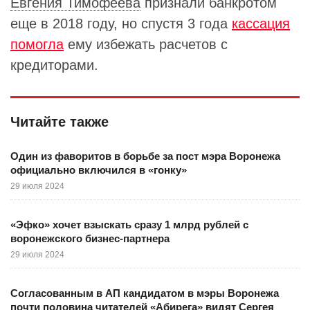
Евгения Тимофеева
признали банкротом
еще в 2018 году, но спустя 3 года
кассация
помогла
ему избежать расчетов с
кредиторами.
Читайте также
Один из фаворитов в борьбе за пост мэра Воронежа
официально включился в «гонку»
29 июля 2024
«Эфко» хочет взыскать сразу 1 млрд рублей с
воронежского бизнес-партнера
29 июля 2024
Согласованным в АП кандидатом в мэры Воронежа
почти половина читателей «Абирега» видят Сергея