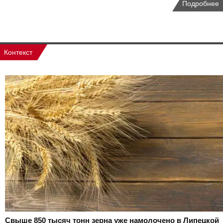
Подробнее
Контекст
Свыше 850 тысяч тонн зерна уже намолочено в Липецкой