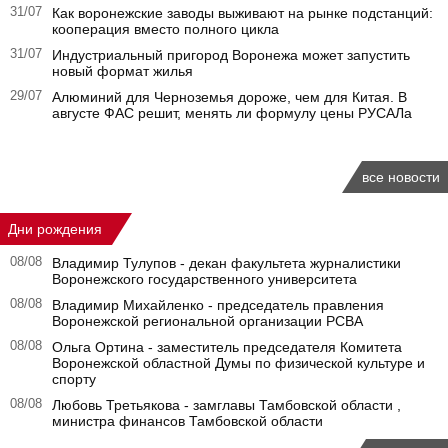
31/07
Как воронежские заводы выживают на рынке подстанций:
кооперация вместо полного цикла
31/07
Индустриальный пригород Воронежа может запустить
новый формат жилья
29/07
Алюминий для Черноземья дороже, чем для Китая. В
августе ФАС решит, менять ли формулу цены РУСАЛа
все новости
Дни рождения
08/08
Владимир Тулупов - декан факультета журналистики
Воронежского государственного университета
08/08
Владимир Михайленко - председатель правления
Воронежской региональной организации РСВА
08/08
Ольга Ортина - заместитель председателя Комитета
Воронежской областной Думы по физической культуре и
спорту
08/08
Любовь Третьякова - замглавы Тамбовской области ,
министра финансов Тамбовской области