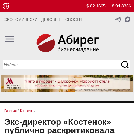
$ 82.1665
€ 94.8366
ЭКОНОМИЧЕСКИЕ ДЕЛОВЫЕ НОВОСТИ
Главная
/
Контекст
/
Экс-директор «Костенок»
публично раскритиковала