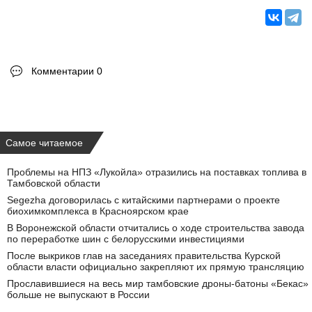
Комментарии 0
Самое читаемое
Проблемы на НПЗ «Лукойла» отразились на поставках топлива в
Тамбовской области
Segezha договорилась с китайскими партнерами о проекте
биохимкомплекса в Красноярском крае
В Воронежской области отчитались о ходе строительства завода
по переработке шин с белорусскими инвестициями
После выкриков глав на заседаниях правительства Курской
области власти официально закрепляют их прямую трансляцию
Прославившиеся на весь мир тамбовские дроны-батоны «Бекас»
больше не выпускают в России