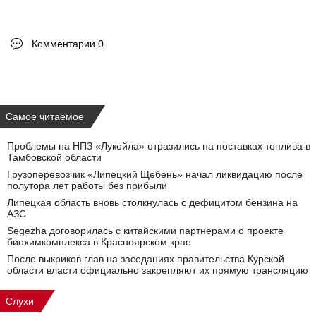
Комментарии 0
Самое читаемое
Проблемы на НПЗ «Лукойла» отразились на поставках топлива в
Тамбовской области
Грузоперевозчик «Липецкий Щебень» начал ликвидацию после
полутора лет работы без прибыли
Липецкая область вновь столкнулась с дефицитом бензина на
АЗС
Segezha договорилась с китайскими партнерами о проекте
биохимкомплекса в Красноярском крае
После выкриков глав на заседаниях правительства Курской
области власти официально закрепляют их прямую трансляцию
Слухи