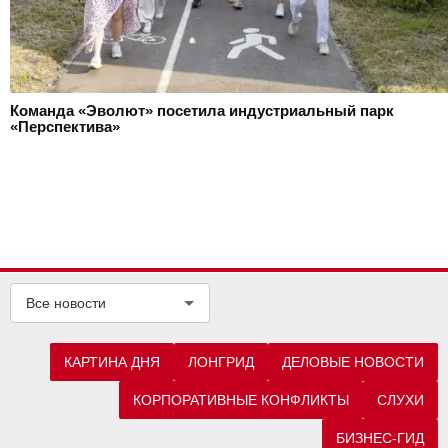
Команда «Эволют» посетила индустриальный парк
«Перспектива»
Все новости
КАРТИНА ДНЯ
ЛОНГРИД
ДЕЛОВЫЕ НОВОСТИ
КОРПОРАТИВНЫЕ КОНФЛИКТЫ
СЛУХИ
БИЗНЕС-ГИД