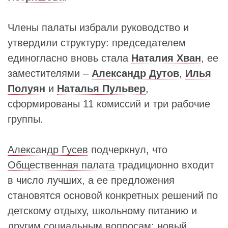
Члены палаты избрали руководство и
утвердили структуру: председателем
единогласно вновь стала
Наталия Хван
, ее
заместителями –
Александр Дутов
,
Илья
Полуян
и
Наталья Пульвер
,
сформированы 11 комиссий и три рабочие
группы.
Александр Гусев
подчеркнул, что
Общественная палата
традиционно входит
в число лучших, а ее предложения
становятся основой конкретных решений по
детскому отдыху, школьному питанию и
другим социальным вопросам; новый