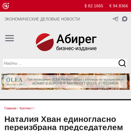
$ 82.1665
€ 94.8366
ЭКОНОМИЧЕСКИЕ ДЕЛОВЫЕ НОВОСТИ
Главная
/
Контекст
/
Наталия Хван единогласно
переизбрана председателем