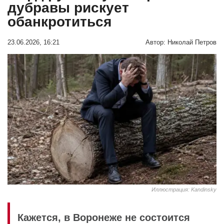
дубравы рискует
обанкротиться
23.06.2026, 16:21
Автор:
Николай Петров
Иллюстрация: Kandinsky
Кажется, в Воронеже не состоится