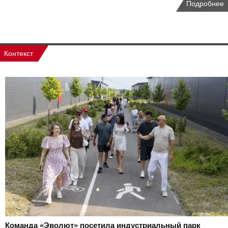
Подробнее
Контекст
Команда «Эволют» посетила индустриальный парк