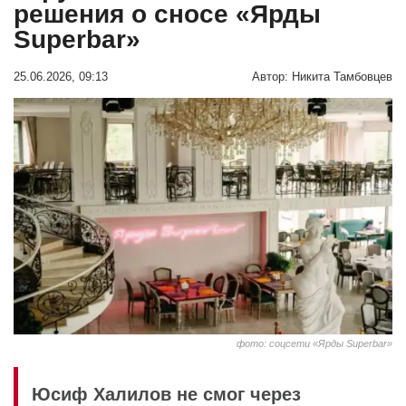
решения о сносе «Ярды
Superbar»
25.06.2026, 09:13
Автор:
Никита Тамбовцев
фото: соцсети «Ярды Superbar»
Юсиф Халилов не смог через