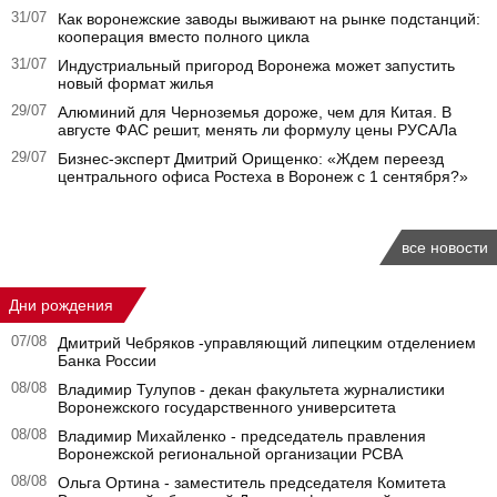
31/07
Как воронежские заводы выживают на рынке подстанций:
кооперация вместо полного цикла
31/07
Индустриальный пригород Воронежа может запустить
новый формат жилья
29/07
Алюминий для Черноземья дороже, чем для Китая. В
августе ФАС решит, менять ли формулу цены РУСАЛа
29/07
Бизнес-эксперт Дмитрий Орищенко: «Ждем переезд
центрального офиса Ростеха в Воронеж с 1 сентября?»
все новости
Дни рождения
07/08
Дмитрий Чебряков -управляющий липецким отделением
Банка России
08/08
Владимир Тулупов - декан факультета журналистики
Воронежского государственного университета
08/08
Владимир Михайленко - председатель правления
Воронежской региональной организации РСВА
08/08
Ольга Ортина - заместитель председателя Комитета