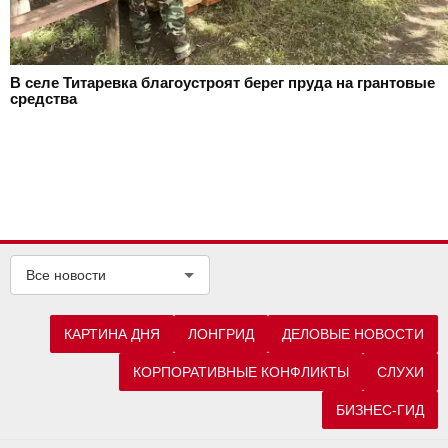
В селе Титаревка благоустроят берег пруда на грантовые
средства
Все новости
КАРТИНА ДНЯ
ЛОНГРИД
ДЕЛОВЫЕ НОВОСТИ
КОРПОРАТИВНЫЕ КОНФЛИКТЫ
СЛУХИ
БИЗНЕС-ГИД