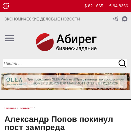
$ 82.1665
€ 94.8366
ЭКОНОМИЧЕСКИЕ ДЕЛОВЫЕ НОВОСТИ
Главная
/
Контекст
/
Александр Попов покинул
пост зампреда