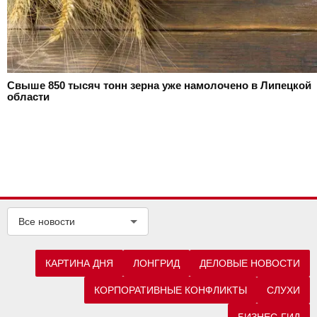
Свыше 850 тысяч тонн зерна уже намолочено в Липецкой
области
Все новости
КАРТИНА ДНЯ
ЛОНГРИД
ДЕЛОВЫЕ НОВОСТИ
КОРПОРАТИВНЫЕ КОНФЛИКТЫ
СЛУХИ
БИЗНЕС-ГИД