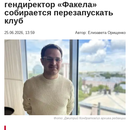
гендиректор «Факела»
собирается перезапускать
клуб
25.06.2026, 13:59
Автор:
Елизавета Орищенко
Фото: Дмитрий Кондратов/из архива редакции