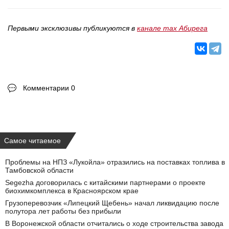
Первыми эксклюзивы публикуются в
канале max Абирега
Комментарии 0
Самое читаемое
Проблемы на НПЗ «Лукойла» отразились на поставках топлива в
Тамбовской области
Segezha договорилась с китайскими партнерами о проекте
биохимкомплекса в Красноярском крае
Грузоперевозчик «Липецкий Щебень» начал ликвидацию после
полутора лет работы без прибыли
В Воронежской области отчитались о ходе строительства завода