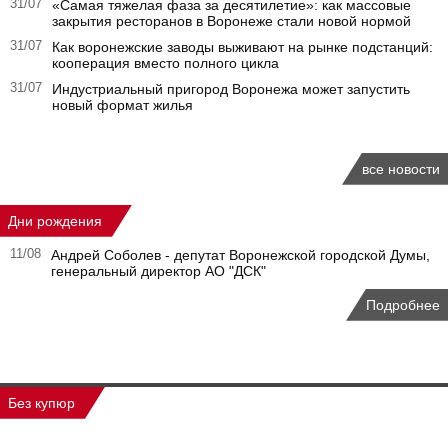
31/07
«Самая тяжелая фаза за десятилетие»: как массовые
закрытия ресторанов в Воронеже стали новой нормой
31/07
Как воронежские заводы выживают на рынке подстанций:
кооперация вместо полного цикла
31/07
Индустриальный пригород Воронежа может запустить
новый формат жилья
все новости
Дни рождения
11/08
Андрей Соболев - депутат Воронежской городской Думы,
генеральный директор АО "ДСК"
Подробнее
Без купюр