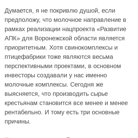
Думается, я не покривлю душой, если
предположу, что молочное направление в
рамках реализации нацпроекта «Развитие
АПК» для Воронежской области является
приоритетным. Хотя свинокомплексы и
птицефабрики тоже являются весьма
перспективными проектами, в основном
инвесторы создавали у нас именно
молочные комплексы. Сегодня же
выясняется, что производить сырье
крестьянам становится все менее и менее
рентабельно. И тому есть три основные
причины.