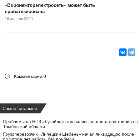
«Воронежгорэлектросеть» может быть
приватизирована
16 апреля 2009
Комментарии 0
Самое читаемое
Проблемы на НПЗ «Лукойла» отразились на поставках топлива в
Тамбовской области
Грузоперевозчик «Липецкий Щебень» начал ликвидацию после
полутора лет работы без прибыли