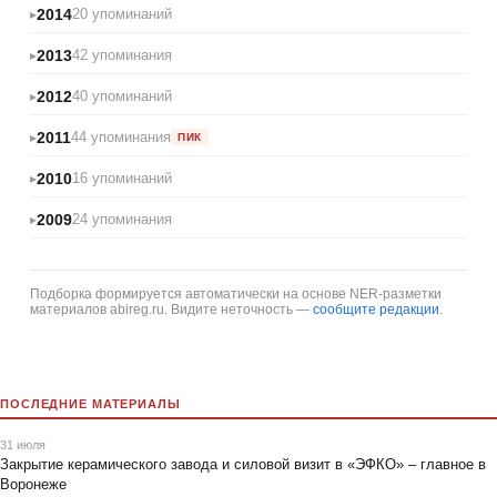
2014
20 упоминаний
2013
42 упоминания
2012
40 упоминаний
2011
44 упоминания
ПИК
2010
16 упоминаний
2009
24 упоминания
Подборка формируется автоматически на основе NER-разметки
материалов abireg.ru. Видите неточность —
сообщите редакции
.
ПОСЛЕДНИЕ МАТЕРИАЛЫ
31 июля
Закрытие керамического завода и силовой визит в «ЭФКО» – главное в
Воронеже