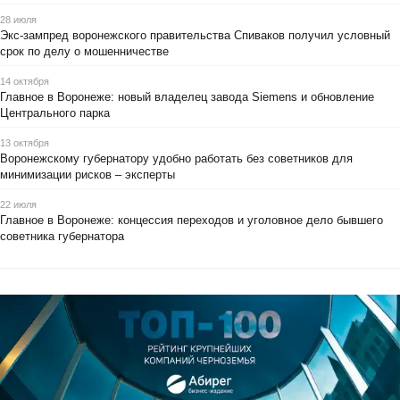
28 июля
Экс-зампред воронежского правительства Спиваков получил условный
срок по делу о мошенничестве
14 октября
Главное в Воронеже: новый владелец завода Siemens и обновление
Центрального парка
13 октября
Воронежскому губернатору удобно работать без советников для
минимизации рисков – эксперты
22 июля
Главное в Воронеже: концессия переходов и уголовное дело бывшего
советника губернатора