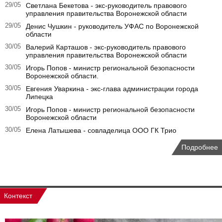
29/05
Светлана Бекетова - экс-руководитель правового
управления правительства Воронежской области
29/05
Денис Чушкин - руководитель УФАС по Воронежской
области
30/05
Валерий Карташов - экс-руководитель правового
управления правительства Воронежской области
30/05
Игорь Попов - министр региональной безопасности
Воронежской области.
30/05
Евгения Уваркина - экс-глава администрации города
Липецка
30/05
Игорь Попов - министр региональной безопасности
Воронежской области
30/05
Елена Латышева - совладелица ООО ГК Трио
Подробнее
Контекст