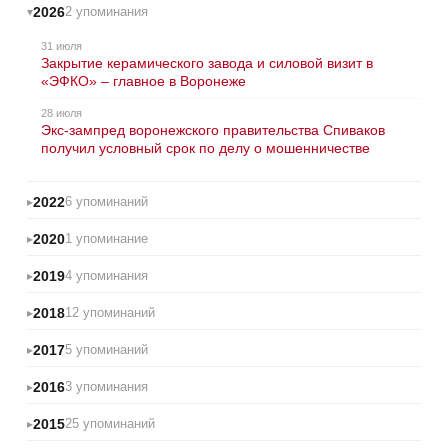
2026
2 упоминания
31 июля
Закрытие керамического завода и силовой визит в
«ЭФКО» – главное в Воронеже
28 июля
Экс-зампред воронежского правительства Спиваков
получил условный срок по делу о мошенничестве
2022
6 упоминаний
2020
1 упоминание
2019
4 упоминания
2018
12 упоминаний
2017
5 упоминаний
2016
3 упоминания
2015
25 упоминаний