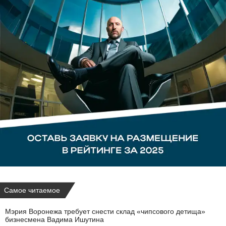
Самое читаемое
Мэрия Воронежа требует снести склад «чипсового детища»
бизнесмена Вадима Ишутина