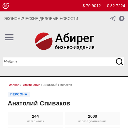
$ 70.9012
€ 82.7224
ЭКОНОМИЧЕСКИЕ ДЕЛОВЫЕ НОВОСТИ
Главная
/
Упоминания
/
Анатолий Спиваков
ПЕРСОНА
Анатолий Спиваков
244
2009
материалах
первое упоминание