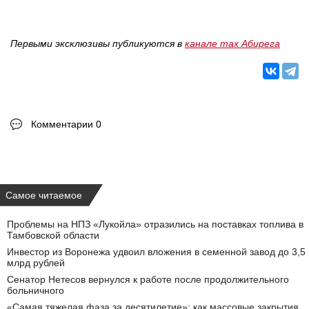
Первыми эксклюзивы публикуются в
канале max Абирега
Комментарии 0
Самое читаемое
Проблемы на НПЗ «Лукойла» отразились на поставках топлива в
Тамбовской области
Инвестор из Воронежа удвоил вложения в семенной завод до 3,5
млрд рублей
Сенатор Нетесов вернулся к работе после продолжительного
больничного
«Самая тяжелая фаза за десятилетие»: как массовые закрытия