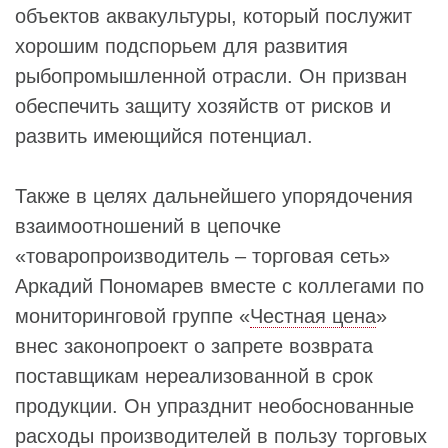
объектов аквакультуры, который послужит
хорошим подспорьем для развития
рыбопромышленной отрасли. Он призван
обеспечить защиту хозяйств от рисков и
развить имеющийся потенциал.
Также в целях дальнейшего упорядочения
взаимоотношений в цепочке
«товаропроизводитель – торговая сеть»
Аркадий Пономарев вместе с коллегами по
мониторинговой группе «
Честная цена
»
внес законопроект о запрете возврата
поставщикам нереализованной в срок
продукции. Он упразднит необоснованные
расходы производителей в пользу торговых