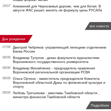
29/07
Алюминий для Черноземья дороже, чем для Китая. В
августе ФАС решит, менять ли формулу цены РУСАЛа
все новости
Дни рождения
07/08
Дмитрий Чебряков -управляющий липецким отделением
Банка России
08/08
Владимир Тулупов - декан факультета журналистики
Воронежского государственного университета
08/08
Владимир Михайленко - председатель правления
Воронежской региональной организации РСВА
08/08
Ольга Ортина - заместитель председателя Комитета
Воронежской областной Думы по физической культуре и
спорту
08/08
Любовь Третьякова - замглавы Тамбовской области ,
министра финансов Тамбовской области
Подробнее