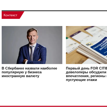
Контекст
В Сбербанке назвали наиболее
Первый день FOR CITI
популярную у бизнеса
девелоперы обсудили 
иностранную валюту
впечатления, регионы 
пустующие этажи