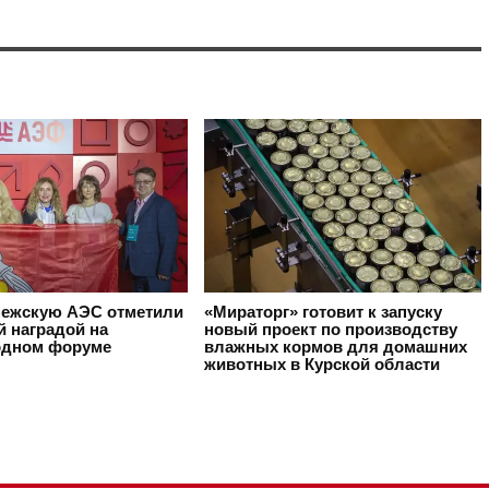
ежскую АЭС отметили
«Мираторг» готовит к запуску
й наградой на
новый проект по производству
одном форуме
влажных кормов для домашних
животных в Курской области