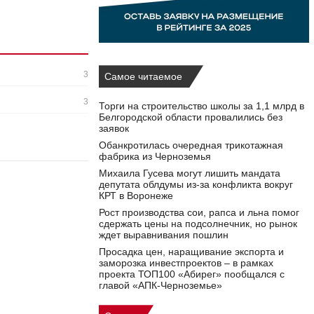
3
Самое читаемое
3
Торги на строительство школы за 1,1 млрд в
Белгородской области провалились без
заявок
Обанкротилась очередная трикотажная
фабрика из Черноземья
Михаила Гусева могут лишить мандата
депутата облдумы из‑за конфликта вокруг
КРТ в Воронеже
Рост производства сои, рапса и льна помог
сдержать цены на подсолнечник, но рынок
ждет выравнивания пошлин
Просадка цен, наращивание экспорта и
заморозка инвестпроектов – в рамках
проекта ТОП100 «Абирег» пообщался с
главой «АПК-Черноземье»