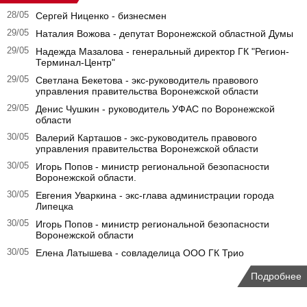
28/05
Сергей Ниценко - бизнесмен
29/05
Наталия Вожова - депутат Воронежской областной Думы
29/05
Надежда Мазалова - генеральный директор ГК "Регион-
Терминал-Центр"
29/05
Светлана Бекетова - экс-руководитель правового
управления правительства Воронежской области
29/05
Денис Чушкин - руководитель УФАС по Воронежской
области
30/05
Валерий Карташов - экс-руководитель правового
управления правительства Воронежской области
30/05
Игорь Попов - министр региональной безопасности
Воронежской области.
30/05
Евгения Уваркина - экс-глава администрации города
Липецка
30/05
Игорь Попов - министр региональной безопасности
Воронежской области
30/05
Елена Латышева - совладелица ООО ГК Трио
Подробнее