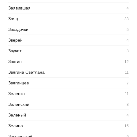
Заявившая
4
Заяц
33
Звездочки
5
Зверей
4
Звучит
3
Звягин
12
Звягина Светлана
11
Звягинцев
7
Зеленко
11
Зеленский
8
Зеленый
4
Зелина
15
Землянский
9