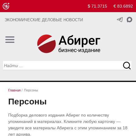
$ 71.3715
€ 83.6892
ЭКОНОМИЧЕСКИЕ ДЕЛОВЫЕ НОВОСТИ
Главная
/
Персоны
Персоны
Подборка делового издания Абирег по количеству
упоминаний в материалах. Кликните любую карточку —
увидите все материалы Абирега с этим упоминанием за 18
лет архива.