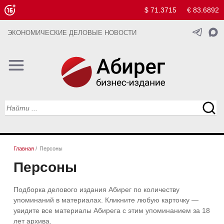
$ 71.3715
€ 83.6892
ЭКОНОМИЧЕСКИЕ ДЕЛОВЫЕ НОВОСТИ
Главная
/
Персоны
Персоны
Подборка делового издания Абирег по количеству
упоминаний в материалах. Кликните любую карточку —
увидите все материалы Абирега с этим упоминанием за 18
лет архива.