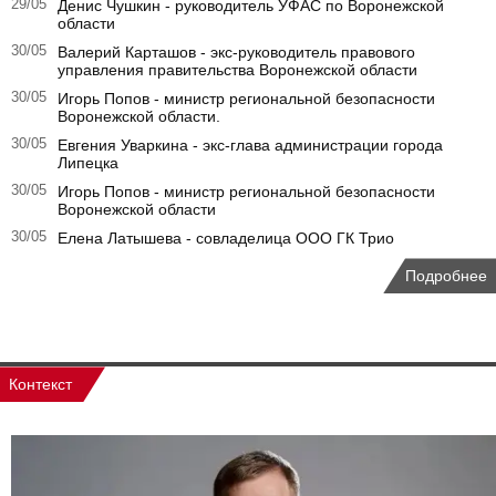
29/05
Денис Чушкин - руководитель УФАС по Воронежской
области
30/05
Валерий Карташов - экс-руководитель правового
управления правительства Воронежской области
30/05
Игорь Попов - министр региональной безопасности
Воронежской области.
30/05
Евгения Уваркина - экс-глава администрации города
Липецка
30/05
Игорь Попов - министр региональной безопасности
Воронежской области
30/05
Елена Латышева - совладелица ООО ГК Трио
Подробнее
Контекст