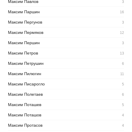
Максим Павлов
3
Максим Паршин
16
Максим Пергунов
3
Максим Пермяков
12
Максим Першин
3
Максим Петров
13
Максим Петрушин
6
Максим Пилюгин
11
Максим Писарогло
5
Максим Полетаев
6
Максим Поташев
5
Максим Поташов
4
Максим Протасов
4