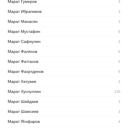
Марат Гумеров
3
Марат Ибрагимов
3
Марат Манасян
3
Марат Мустафин
8
Марат Сафиулин
3
Марат Фаляхов
6
Марат Фаттахов
5
Марат Фахртдинов
5
Марат Хатуаев
3
Марат Хуснуллин
120
Марат Шайдаев
3
Марат Шамсиев
3
Марат Ягофаров
4