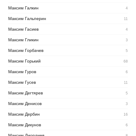
Максим Галкин
4
Максим Гальперин
11
Максим Гасиев
4
Максим Гликин
3
Максим Горбачев
5
Максим Горький
68
Максим Гуров
6
Максим Гусев
11
Максим Дегтярев
5
Максим Денисов
3
Максим Дербин
16
Максим Дикунов
6
Максим Диордиев
8