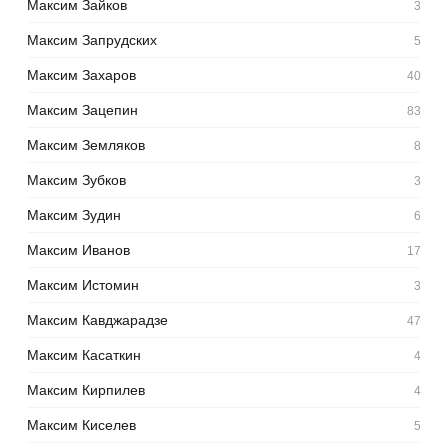
Максим Зайков
3
Максим Запрудских
5
Максим Захаров
40
Максим Зацепин
83
Максим Земляков
8
Максим Зубков
3
Максим Зудин
6
Максим Иванов
17
Максим Истомин
3
Максим Кавджарадзе
47
Максим Касаткин
4
Максим Кирпилев
4
Максим Киселев
5