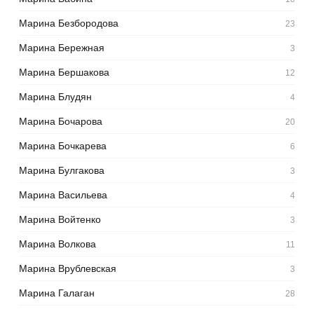
Марина Безбородова
23
Марина Бережная
3
Марина Бершакова
12
Марина Блудян
4
Марина Бочарова
20
Марина Бочкарева
6
Марина Булгакова
3
Марина Васильева
4
Марина Войтенко
3
Марина Волкова
11
Марина Врублевская
3
Марина Галаган
28