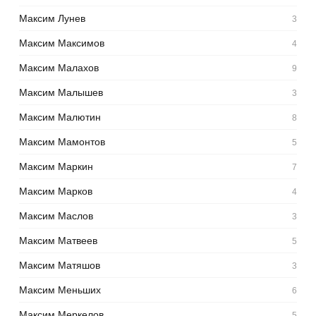
Максим Лунев
3
Максим Максимов
4
Максим Малахов
9
Максим Малышев
3
Максим Малютин
8
Максим Мамонтов
5
Максим Маркин
7
Максим Марков
4
Максим Маслов
3
Максим Матвеев
5
Максим Матяшов
3
Максим Меньших
6
Максим Меркелов
5