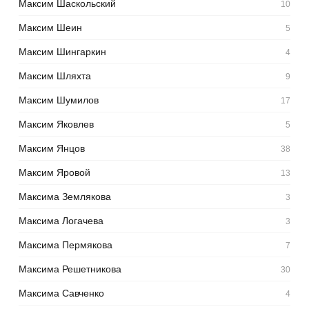
Максим Шаскольский
10
Максим Шеин
5
Максим Шингаркин
4
Максим Шляхта
9
Максим Шумилов
17
Максим Яковлев
5
Максим Янцов
38
Максим Яровой
13
Максима Землякова
3
Максима Логачева
3
Максима Пермякова
7
Максима Решетникова
30
Максима Савченко
4