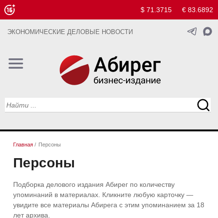
$ 71.3715
€ 83.6892
ЭКОНОМИЧЕСКИЕ ДЕЛОВЫЕ НОВОСТИ
Главная
/
Персоны
Персоны
Подборка делового издания Абирег по количеству
упоминаний в материалах. Кликните любую карточку —
увидите все материалы Абирега с этим упоминанием за 18
лет архива.