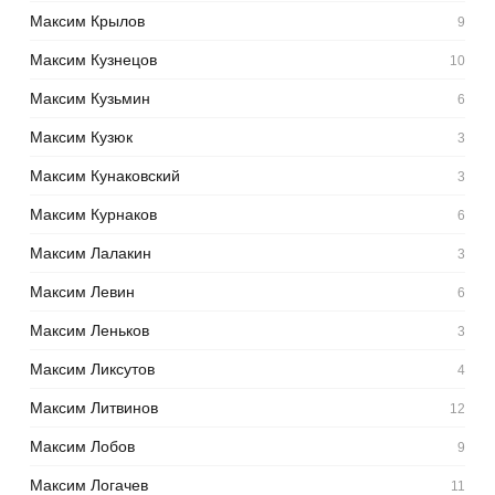
Максим Крылов
9
Максим Кузнецов
10
Максим Кузьмин
6
Максим Кузюк
3
Максим Кунаковский
3
Максим Курнаков
6
Максим Лалакин
3
Максим Левин
6
Максим Леньков
3
Максим Ликсутов
4
Максим Литвинов
12
Максим Лобов
9
Максим Логачев
11