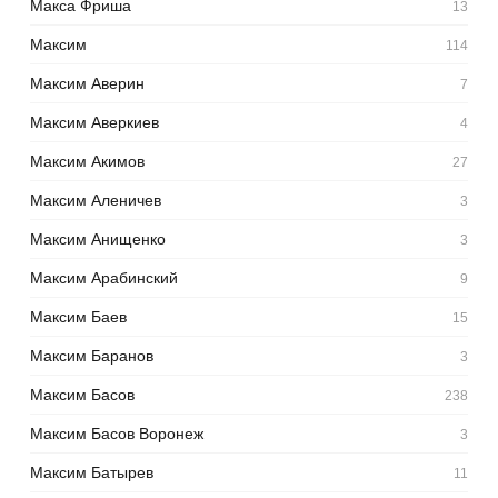
Макса Фриша
13
Максим
114
Максим Аверин
7
Максим Аверкиев
4
Максим Акимов
27
Максим Аленичев
3
Максим Анищенко
3
Максим Арабинский
9
Максим Баев
15
Максим Баранов
3
Максим Басов
238
Максим Басов Воронеж
3
Максим Батырев
11