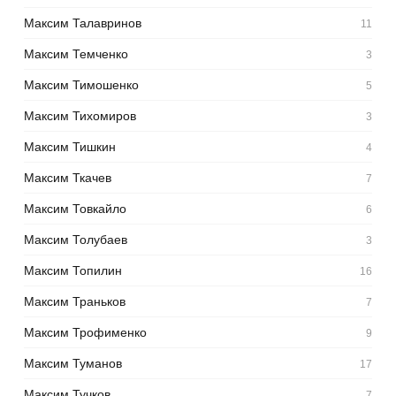
Максим Талавринов
11
Максим Темченко
3
Максим Тимошенко
5
Максим Тихомиров
3
Максим Тишкин
4
Максим Ткачев
7
Максим Товкайло
6
Максим Толубаев
3
Максим Топилин
16
Максим Траньков
7
Максим Трофименко
9
Максим Туманов
17
Максим Тучков
7