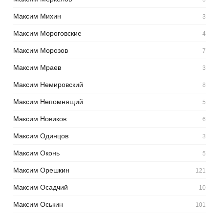
Максим Михин
3
Максим Мороговские
4
Максим Морозов
7
Максим Мраев
3
Максим Немировский
8
Максим Непомнящий
5
Максим Новиков
6
Максим Одинцов
3
Максим Оконь
5
Максим Орешкин
121
Максим Осадчий
10
Максим Оськин
101