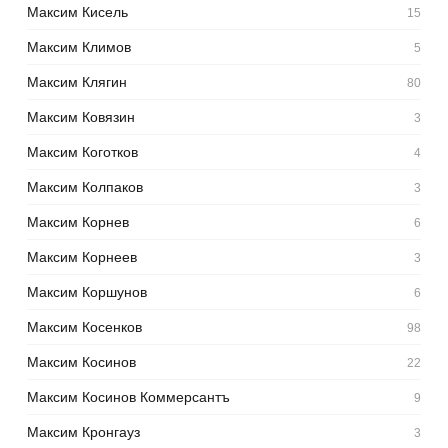
Максим Кисель
15
Максим Климов
5
Максим Клягин
80
Максим Ковязин
3
Максим Коготков
4
Максим Колпаков
3
Максим Корнев
6
Максим Корнеев
3
Максим Коршунов
6
Максим Косенков
98
Максим Косинов
22
Максим Косинов Коммерсантъ
9
Максим Кронгауз
3