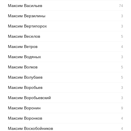
Максим Васильев
74
Максим Верзилины
3
Максим Вертипорох
3
Максим Веселов
5
Максим Ветров
4
Максим Водяных
3
Максим Волков
5
Максим Волубаев
5
Максим Воробьев
3
Максим Воробьевский
3
Максим Воронин
9
Максим Воронков
4
Максим Воскобойников
4