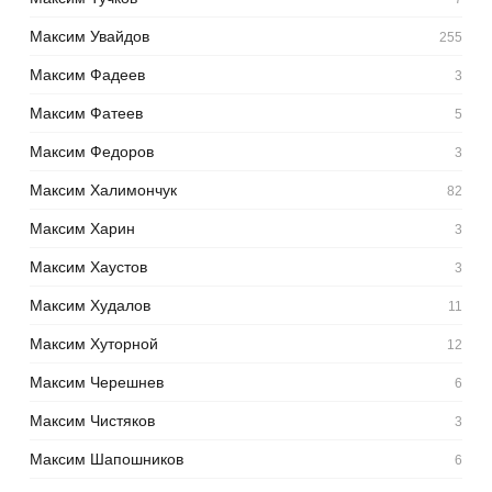
Максим Увайдов
255
Максим Фадеев
3
Максим Фатеев
5
Максим Федоров
3
Максим Халимончук
82
Максим Харин
3
Максим Хаустов
3
Максим Худалов
11
Максим Хуторной
12
Максим Черешнев
6
Максим Чистяков
3
Максим Шапошников
6