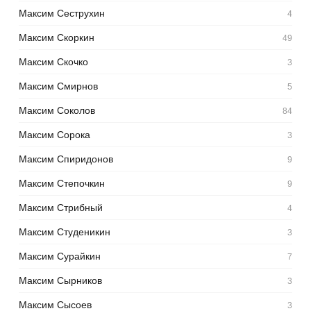
Максим Сеструхин
4
Максим Скоркин
49
Максим Скочко
3
Максим Смирнов
5
Максим Соколов
84
Максим Сорока
3
Максим Спиридонов
9
Максим Степочкин
9
Максим Стрибный
4
Максим Студеникин
3
Максим Сурайкин
7
Максим Сырников
3
Максим Сысоев
3