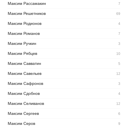
Максим Рассамакин
7
Максим Решетников
69
Максим Родионов
4
Максим Романов
7
Максим Ручкин
3
Максим Рябцев
10
Максим Савватин
5
Максим Савельев
12
Максим Сафронов
3
Максим Сдобнов
4
Максим Селиванов
12
Максим Сергеев
6
Максим Серов
9