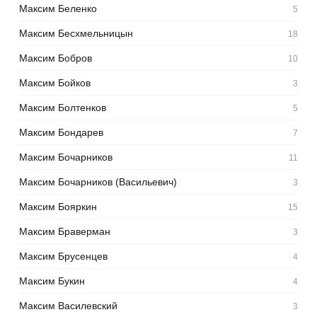
Максим Беленко
5
Максим Бесхмельницын
18
Максим Бобров
10
Максим Бойков
3
Максим Болтенков
5
Максим Бондарев
7
Максим Бочарников
11
Максим Бочарников (Васильевич)
3
Максим Бояркин
15
Максим Браверман
3
Максим Брусенцев
4
Максим Букин
4
Максим Василевский
3