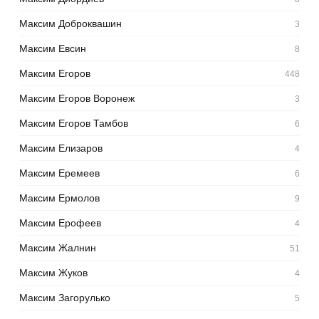
Максим Доброквашин
3
Максим Евсин
8
Максим Егоров
448
Максим Егоров Воронеж
3
Максим Егоров Тамбов
6
Максим Елизаров
4
Максим Еремеев
6
Максим Ермолов
9
Максим Ерофеев
4
Максим Жалнин
51
Максим Жуков
4
Максим Загорулько
5