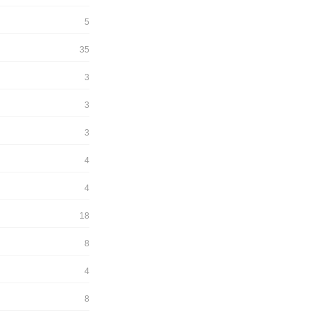
5
35
3
3
3
4
4
18
8
4
8