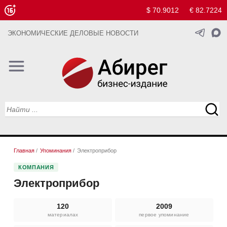
$ 70.9012
€ 82.7224
ЭКОНОМИЧЕСКИЕ ДЕЛОВЫЕ НОВОСТИ
Главная
/
Упоминания
/
Электроприбор
КОМПАНИЯ
Электроприбор
120
2009
материалах
первое упоминание