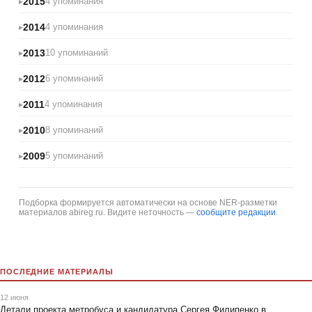
2015
4 упоминания
2014
4 упоминания
2013
10 упоминаний
2012
6 упоминаний
2011
4 упоминания
2010
8 упоминаний
2009
5 упоминаний
Подборка формируется автоматически на основе NER-разметки
материалов abireg.ru. Видите неточность —
сообщите редакции
.
ПОСЛЕДНИЕ МАТЕРИАЛЫ
12 июня
Детали проекта метробуса и кандидатура Сергея Филипенко в