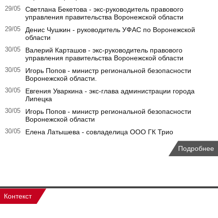
29/05
Светлана Бекетова - экс-руководитель правового
управления правительства Воронежской области
29/05
Денис Чушкин - руководитель УФАС по Воронежской
области
30/05
Валерий Карташов - экс-руководитель правового
управления правительства Воронежской области
30/05
Игорь Попов - министр региональной безопасности
Воронежской области.
30/05
Евгения Уваркина - экс-глава администрации города
Липецка
30/05
Игорь Попов - министр региональной безопасности
Воронежской области
30/05
Елена Латышева - совладелица ООО ГК Трио
Подробнее
Контекст