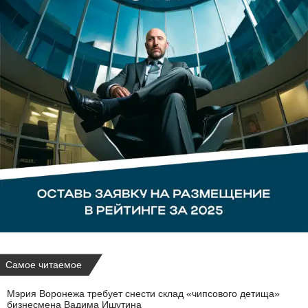
Самое читаемое
Мэрия Воронежа требует снести склад «чипсового детища»
бизнесмена Вадима Ишутина