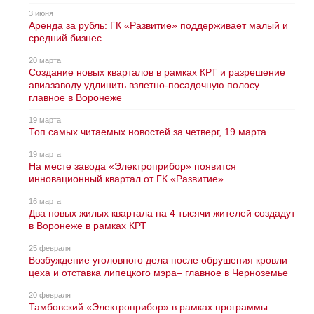
3 июня
Аренда за рубль: ГК «Развитие» поддерживает малый и
средний бизнес
20 марта
Создание новых кварталов в рамках КРТ и разрешение
авиазаводу удлинить взлетно-посадочную полосу –
главное в Воронеже
19 марта
Топ самых читаемых новостей за четверг, 19 марта
19 марта
На месте завода «Электроприбор» появится
инновационный квартал от ГК «Развитие»
16 марта
Два новых жилых квартала на 4 тысячи жителей создадут
в Воронеже в рамках КРТ
25 февраля
Возбуждение уголовного дела после обрушения кровли
цеха и отставка липецкого мэра– главное в Черноземье
20 февраля
Тамбовский «Электроприбор» в рамках программы