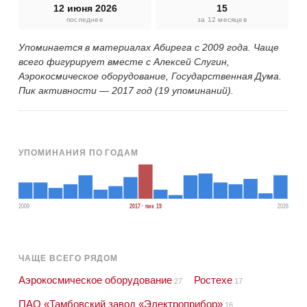
12 июня 2026
15
последнее
за 12 месяцев
Упоминается в материалах Абирега с 2009 года. Чаще
всего фигурирует вместе с Алексей Слугин,
Аэрокосмическое оборудование, Государственная Дума.
Пик активности — 2017 год (19 упоминаний).
УПОМИНАНИЯ ПО ГОДАМ
2009
2017 · пик 19
2026
ЧАЩЕ ВСЕГО РЯДОМ
Аэрокосмическое оборудование
Ростехе
27
17
ПАО «Тамбовский завод «Электроприбор»
16