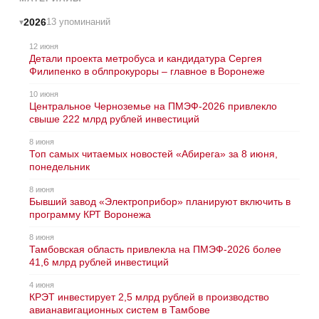
2026
13 упоминаний
12 июня
Детали проекта метробуса и кандидатура Сергея
Филипенко в облпрокуроры – главное в Воронеже
10 июня
Центральное Черноземье на ПМЭФ-2026 привлекло
свыше 222 млрд рублей инвестиций
8 июня
Топ самых читаемых новостей «Абирега» за 8 июня,
понедельник
8 июня
Бывший завод «Электроприбор» планируют включить в
программу КРТ Воронежа
8 июня
Тамбовская область привлекла на ПМЭФ-2026 более
41,6 млрд рублей инвестиций
4 июня
КРЭТ инвестирует 2,5 млрд рублей в производство
авианавигационных систем в Тамбове