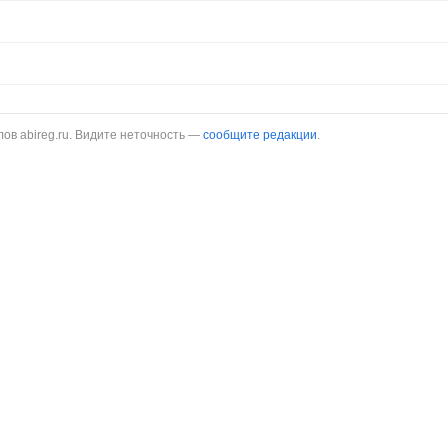
в abireg.ru. Видите неточность —
сообщите редакции
.