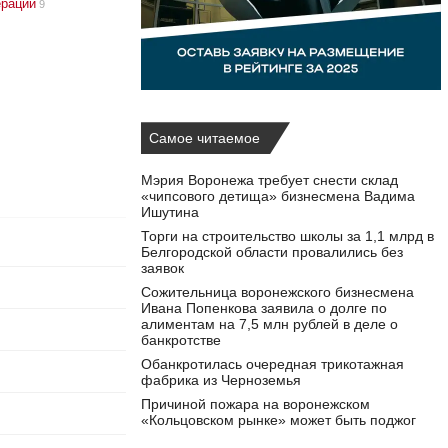
ерации
9
Самое читаемое
Мэрия Воронежа требует снести склад
«чипсового детища» бизнесмена Вадима
Ишутина
Торги на строительство школы за 1,1 млрд в
Белгородской области провалились без
заявок
Сожительница воронежского бизнесмена
Ивана Попенкова заявила о долге по
алиментам на 7,5 млн рублей в деле о
банкротстве
Обанкротилась очередная трикотажная
фабрика из Черноземья
Причиной пожара на воронежском
«Кольцовском рынке» может быть поджог