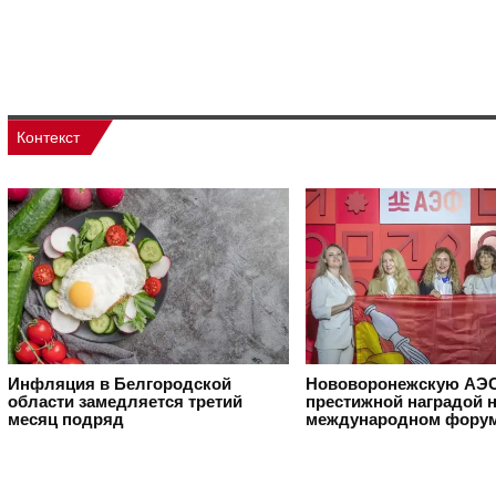
Контекст
Инфляция в Белгородской
Нововоронежскую АЭС
области замедляется третий
престижной наградой 
месяц подряд
международном фору