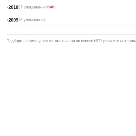
2010
67 упоминаний
ПИК
2009
18 упоминаний
Подборка формируется автоматически на основе NER-разметки материало