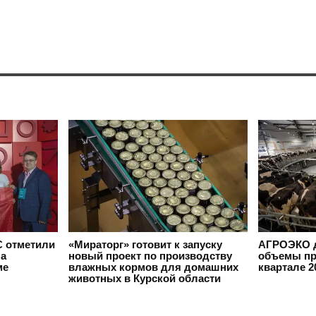
 отметили
«Мираторг» готовит к запуску
АГРОЭКО д
на
новый проект по производству
объемы пр
ме
влажных кормов для домашних
квартале 2
животных в Курской области