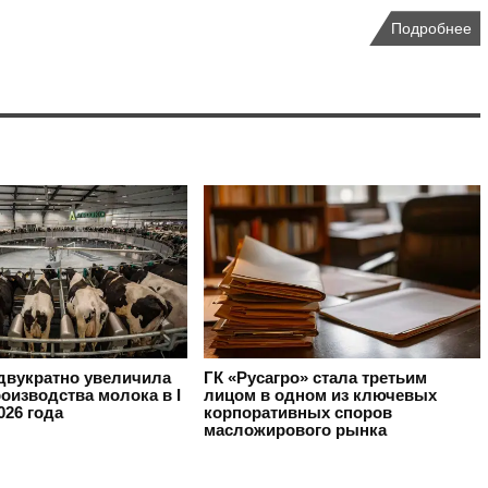
Подробнее
вукратно увеличила
ГК «Русагро» стала третьим
оизводства молока в I
лицом в одном из ключевых
026 года
корпоративных споров
масложирового рынка