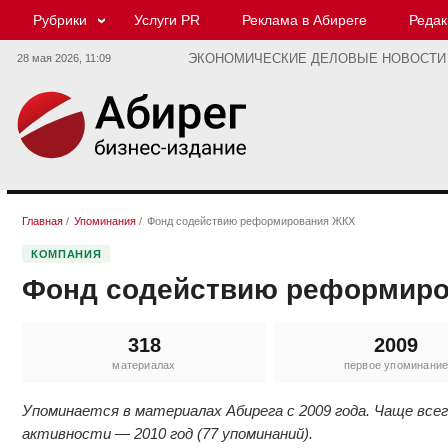
Рубрики
Услуги PR
Реклама в Абиреге
Редак
28 мая 2026,
11:09
ЭКОНОМИЧЕСКИЕ ДЕЛОВЫЕ НОВОСТИ
Главная
/
Упоминания
/
Фонд содействию реформирования ЖКХ
КОМПАНИЯ
Фонд содействию реформир
318
2009
материалах
первое упоминани
Упоминается в материалах Абирега с 2009 года. Чаще все
активности — 2010 год (77 упоминаний).