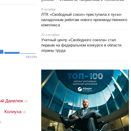
8 октября
ЛТК «Свободный сокол» приступила к пуско-
наладочным работам нового производственного
комплекса
22 сентября
Учетный центр «Свободного сокола» стал
первым на федеральном конкурсе в области
охраны труда
2026
ий Данилюк
19
Колиуха
16
4