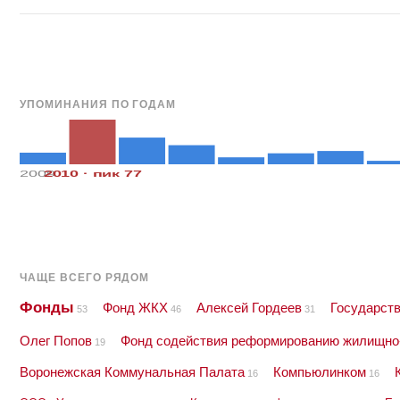
УПОМИНАНИЯ ПО ГОДАМ
2009
2010 · пик 77
ЧАЩЕ ВСЕГО РЯДОМ
Фонды
Фонд ЖКХ
Алексей Гордеев
Государст
53
46
31
Олег Попов
Фонд содействия реформированию жилищно-
19
Воронежская Коммунальная Палата
Компьюлинком
16
16