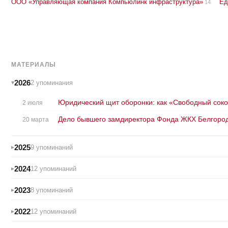
ООО «Управляющая компания Компьюлинк инфраструктура»
Ед
14
МАТЕРИАЛЫ
2026
2 упоминания
Юридический щит оборонки: как «Свободный соко
2 июля
Дело бывшего замдиректора Фонда ЖКХ Белгородс
20 марта
2025
9 упоминаний
2024
12 упоминаний
2023
8 упоминаний
2022
12 упоминаний