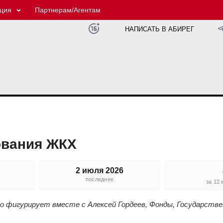
ция
Партнерам/Агентам
НАПИСАТЬ В АБИРЕГ
ования ЖКХ
2 июля 2026
последнее
е
за 12
го фигурирует вместе с Алексей Гордеев, Фонды, Государстве