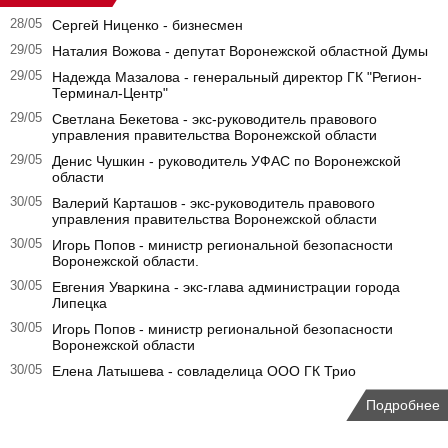
28/05
Сергей Ниценко - бизнесмен
29/05
Наталия Вожова - депутат Воронежской областной Думы
29/05
Надежда Мазалова - генеральный директор ГК "Регион-
Терминал-Центр"
29/05
Светлана Бекетова - экс-руководитель правового
управления правительства Воронежской области
29/05
Денис Чушкин - руководитель УФАС по Воронежской
области
30/05
Валерий Карташов - экс-руководитель правового
управления правительства Воронежской области
30/05
Игорь Попов - министр региональной безопасности
Воронежской области.
30/05
Евгения Уваркина - экс-глава администрации города
Липецка
30/05
Игорь Попов - министр региональной безопасности
Воронежской области
30/05
Елена Латышева - совладелица ООО ГК Трио
Подробнее