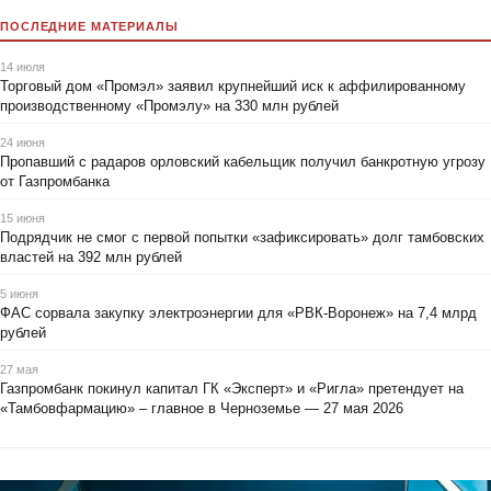
ПОСЛЕДНИЕ МАТЕРИАЛЫ
14 июля
Торговый дом «Промэл» заявил крупнейший иск к аффилированному
производственному «Промэлу» на 330 млн рублей
24 июня
Пропавший с радаров орловский кабельщик получил банкротную угрозу
от Газпромбанка
15 июня
Подрядчик не смог с первой попытки «зафиксировать» долг тамбовских
властей на 392 млн рублей
5 июня
ФАС сорвала закупку электроэнергии для «РВК-Воронеж» на 7,4 млрд
рублей
27 мая
Газпромбанк покинул капитал ГК «Эксперт» и «Ригла» претендует на
«Тамбовфармацию» – главное в Черноземье — 27 мая 2026