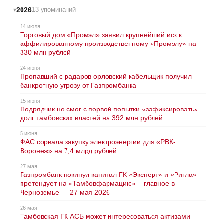
2026
13 упоминаний
14 июля
Торговый дом «Промэл» заявил крупнейший иск к
аффилированному производственному «Промэлу» на
330 млн рублей
24 июня
Пропавший с радаров орловский кабельщик получил
банкротную угрозу от Газпромбанка
15 июня
Подрядчик не смог с первой попытки «зафиксировать»
долг тамбовских властей на 392 млн рублей
5 июня
ФАС сорвала закупку электроэнергии для «РВК-
Воронеж» на 7,4 млрд рублей
27 мая
Газпромбанк покинул капитал ГК «Эксперт» и «Ригла»
претендует на «Тамбовфармацию» – главное в
Черноземье — 27 мая 2026
26 мая
Тамбовская ГК АСБ может интересоваться активами