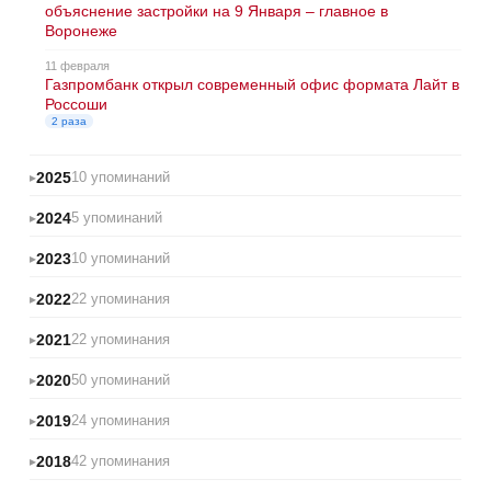
объяснение застройки на 9 Января – главное в
Воронеже
11 февраля
Газпромбанк открыл современный офис формата Лайт в
Россоши
2 раза
2025
10 упоминаний
2024
5 упоминаний
2023
10 упоминаний
2022
22 упоминания
2021
22 упоминания
2020
50 упоминаний
2019
24 упоминания
2018
42 упоминания