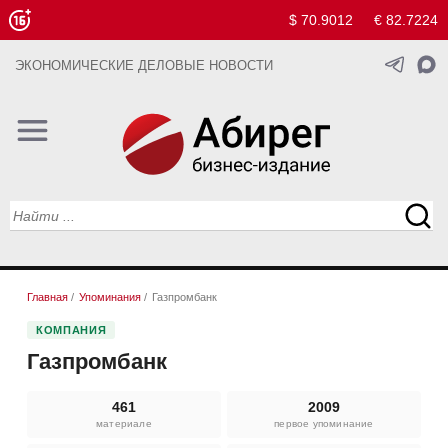
$ 70.9012
€ 82.7224
ЭКОНОМИЧЕСКИЕ ДЕЛОВЫЕ НОВОСТИ
Главная
/
Упоминания
/
Газпромбанк
КОМПАНИЯ
Газпромбанк
461
2009
материале
первое упоминание