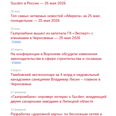
Sucden в России — 26 мая 2026
25 мая
Топ самых читаемых новостей «Абирега» за 25 мая,
понедельник — 25 мая 2026
25 мая
Газпромбанк вышел из капитала ГК «Эксперт» с
клиниками в Черноземье — 25 мая 2026
2 раза
18 марта
На конференции в Воронеже обсудили изменения
законодательства в сфере строительства и госзаказа
2 раза
4 марта
Тамбовский экотехнопарк за 4 млрд и недовольный
канадскими санкциями Владимир Лисин – главное в
Черноземье
27 февраля
«Газпромбанк» опроверг интерес к Sucden, владеющей
двумя сахарными заводами в Липецкой области
13 февраля
Разработка «дорожной карты» по бесхозным сетям и