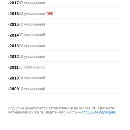
2017
42 упоминания
2016
50 упоминаний
ПИК
2015
42 упоминания
2014
37 упоминаний
2013
24 упоминания
2012
18 упоминаний
2011
26 упоминаний
2010
14 упоминаний
2009
10 упоминаний
Подборка формируется автоматически на основе NER-разметки
материалов abireg.ru. Видите неточность —
сообщите редакции
.