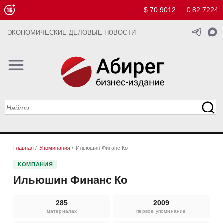
$ 70.9012
€ 82.7224
ЭКОНОМИЧЕСКИЕ ДЕЛОВЫЕ НОВОСТИ
Главная
/
Упоминания
/
Ильюшин Финанс Ко
КОМПАНИЯ
Ильюшин Финанс Ко
285
2009
материалах
первое упоминание