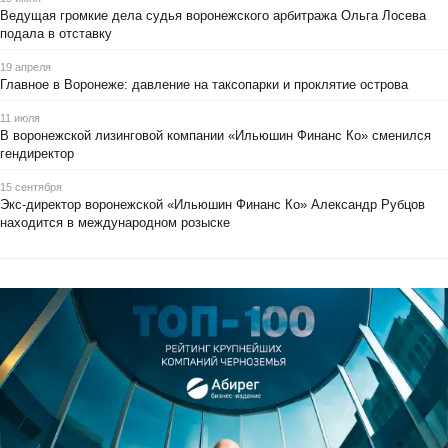
Ведущая громкие дела судья воронежского арбитража Ольга Лосева
подала в отставку
19 апреля
Главное в Воронеже: давление на таксопарки и проклятие острова
11 июля
В воронежской лизинговой компании «Ильюшин Финанс Ко» сменился
гендиректор
15 сентября
Экс-директор воронежской «Ильюшин Финанс Ко» Александр Рубцов
находится в международном розыске