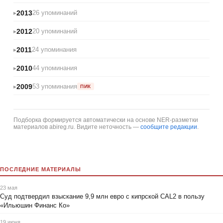
2013
26 упоминаний
2012
20 упоминаний
2011
24 упоминания
2010
44 упоминания
2009
53 упоминания
ПИК
Подборка формируется автоматически на основе NER-разметки
материалов abireg.ru. Видите неточность —
сообщите редакции
.
ПОСЛЕДНИЕ МАТЕРИАЛЫ
23 мая
Суд подтвердил взыскание 9,9 млн евро с кипрской CAL2 в пользу
«Ильюшин Финанс Ко»
19 июня