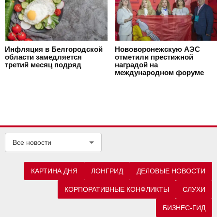
Инфляция в Белгородской
Нововоронежскую АЭС
области замедляется
отметили престижной
третий месяц подряд
наградой на
международном форуме
Все новости
КАРТИНА ДНЯ
ЛОНГРИД
ДЕЛОВЫЕ НОВОСТИ
КОРПОРАТИВНЫЕ КОНФЛИКТЫ
СЛУХИ
БИЗНЕС-ГИД