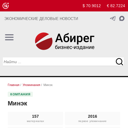
$ 70.9012
€ 82.7224
ЭКОНОМИЧЕСКИЕ ДЕЛОВЫЕ НОВОСТИ
Главная
/
Упоминания
/
Минэк
КОМПАНИЯ
Минэк
157
2016
материалах
первое упоминание