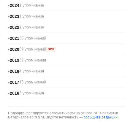
2024
1 упоминание
2023
1 упоминание
2022
1 упоминание
2021
35 упоминаний
2020
59 упоминаний
ПИК
2019
32 упоминания
2018
4 упоминания
2017
15 упоминаний
2016
3 упоминания
Подборка формируется автоматически на основе NER-разметки
материалов abireg.ru. Видите неточность —
сообщите редакции
.