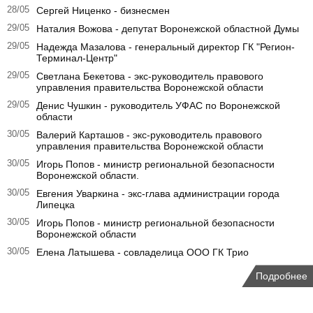
28/05
Сергей Ниценко - бизнесмен
29/05
Наталия Вожова - депутат Воронежской областной Думы
29/05
Надежда Мазалова - генеральный директор ГК "Регион-
Терминал-Центр"
29/05
Светлана Бекетова - экс-руководитель правового
управления правительства Воронежской области
29/05
Денис Чушкин - руководитель УФАС по Воронежской
области
30/05
Валерий Карташов - экс-руководитель правового
управления правительства Воронежской области
30/05
Игорь Попов - министр региональной безопасности
Воронежской области.
30/05
Евгения Уваркина - экс-глава администрации города
Липецка
30/05
Игорь Попов - министр региональной безопасности
Воронежской области
30/05
Елена Латышева - совладелица ООО ГК Трио
Подробнее