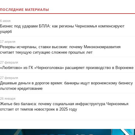
ПОСЛЕДНИЕ МАТЕРИАЛЫ
6 июня
Бизнес под ударами БПЛА: как регионы Черноземья компенсируют
ущерб
17 апреля
Резервы исчерпаны, ставки высокие: почему Минэкономразвития
считает текущую ситуацию сложнее прошлых лет
27 февраля
«Любятово» из ГК «Черноголовка» расширяет производство в Воронеже
27 февраля
Дешевые деньги в дорогое время: банкиры ищут воронежскому бизнесу
льготное кредитование
26 января
Жилье без баланса: почему социальная инфраструктура Черноземья
отстает от темпов новостроек в 2025 году