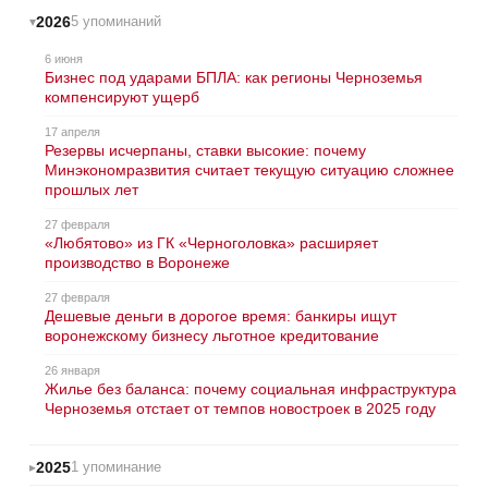
2026
5 упоминаний
6 июня
Бизнес под ударами БПЛА: как регионы Черноземья
компенсируют ущерб
17 апреля
Резервы исчерпаны, ставки высокие: почему
Минэкономразвития считает текущую ситуацию сложнее
прошлых лет
27 февраля
«Любятово» из ГК «Черноголовка» расширяет
производство в Воронеже
27 февраля
Дешевые деньги в дорогое время: банкиры ищут
воронежскому бизнесу льготное кредитование
26 января
Жилье без баланса: почему социальная инфраструктура
Черноземья отстает от темпов новостроек в 2025 году
2025
1 упоминание