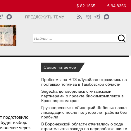
$ 82.1665
€ 94.8366
ПРЕДЛОЖИТЬ ТЕМУ
Самое читаемое
Проблемы на НПЗ «Лукойла» отразились на
поставках топлива в Тамбовской области
Segezha договорилась с китайскими
партнерами о проекте биохимкомплекса в
Красноярском крае
Грузоперевозчик «Липецкий Щебень» начал
ликвидацию после полутора лет работы без
прибыли
кт подготовило
 будет выбор:
В Воронежской области отчитались о ходе
аявление через
строительства завода по переработке шин с