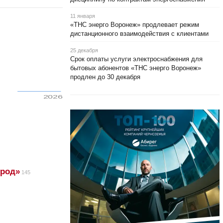
11 января
«ТНС энерго Воронеж» продлевает режим
дистанционного взаимодействия с клиентами
25 декабря
Срок оплаты услуги электроснабжения для
бытовых абонентов «ТНС энерго Воронеж»
продлен до 30 декабря
2026
ород»
145