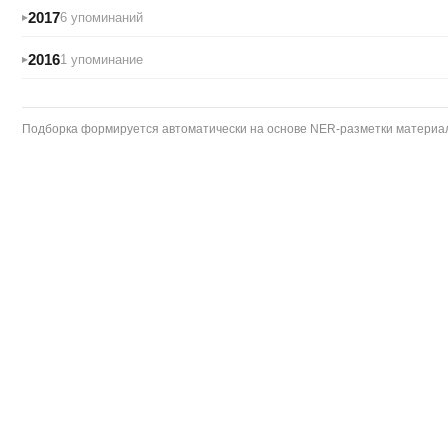
2017
6 упоминаний
2016
1 упоминание
Подборка формируется автоматически на основе NER-разметки материало