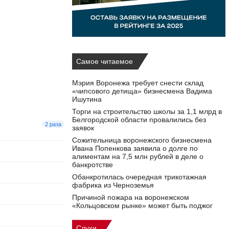
Самое читаемое
Мэрия Воронежа требует снести склад
«чипсового детища» бизнесмена Вадима
Ишутина
Торги на строительство школы за 1,1 млрд в
Белгородской области провалились без
2 раза
заявок
Сожительница воронежского бизнесмена
Ивана Попенкова заявила о долге по
алиментам на 7,5 млн рублей в деле о
банкротстве
Обанкротилась очередная трикотажная
фабрика из Черноземья
Причиной пожара на воронежском
«Кольцовском рынке» может быть поджог
Слухи