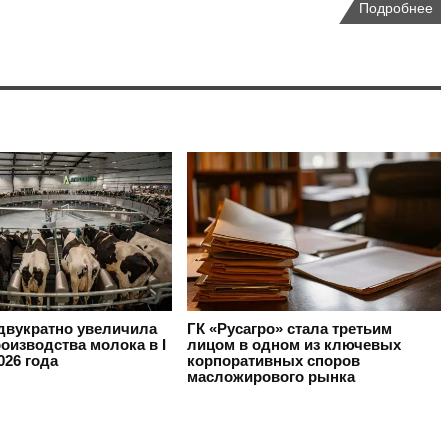
Подробнее
вукратно увеличила
ГК «Русагро» стала третьим
оизводства молока в I
лицом в одном из ключевых
026 года
корпоративных споров
масложирового рынка