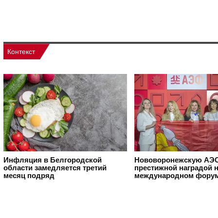
Контекст
Инфляция в Белгородской
Нововоронежскую АЭС
области замедляется третий
престижной наградой 
месяц подряд
международном фору