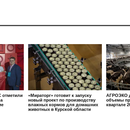
 отметили
«Мираторг» готовит к запуску
АГРОЭКО д
на
новый проект по производству
объемы пр
ме
влажных кормов для домашних
квартале 2
животных в Курской области