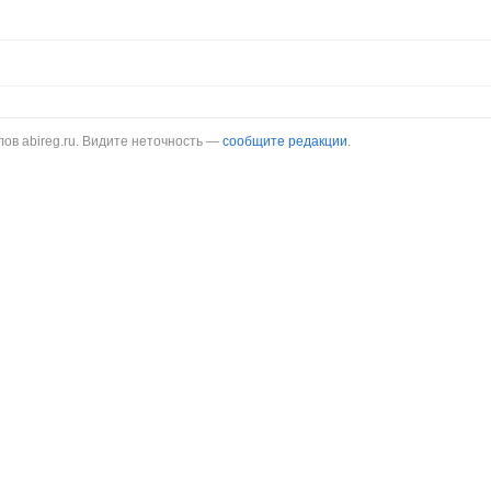
в abireg.ru. Видите неточность —
сообщите редакции
.