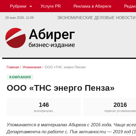
Рубрики
Услуги PR
Реклама в Абиреге
Редак
28 мая 2026,
11:09
ЭКОНОМИЧЕСКИЕ ДЕЛОВЫЕ НОВОСТИ
Главная
/
Упоминания
/
ООО «ТНС энерго Пенза»
КОМПАНИЯ
ООО «ТНС энерго Пенза»
146
2016
материалах
первое упоминани
Упоминается в материалах Абирега с 2016 года. Чаще все
Департамента по работе с. Пик активности — 2019 год (1