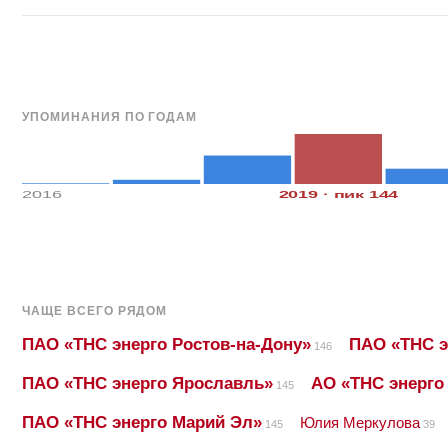
УПОМИНАНИЯ ПО ГОДАМ
2016
2019 · пик 144
ЧАЩЕ ВСЕГО РЯДОМ
ПАО «ТНС энерго Ростов-на-Дону»
ПАО «ТНС э
146
ПАО «ТНС энерго Ярославль»
АО «ТНС энерго
145
ПАО «ТНС энерго Марий Эл»
Юлия Меркулова
145
39