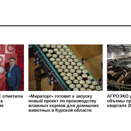
 отметили
«Мираторг» готовит к запуску
АГРОЭКО д
на
новый проект по производству
объемы пр
ме
влажных кормов для домашних
квартале 2
животных в Курской области