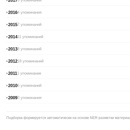
2017
8 упоминаний
2016
4 упоминания
2015
7 упоминаний
2014
11 упоминаний
2013
8 упоминаний
2012
18 упоминаний
2011
1 упоминание
2010
6 упоминаний
2009
3 упоминания
Подборка формируется автоматически на основе NER-разметки материало