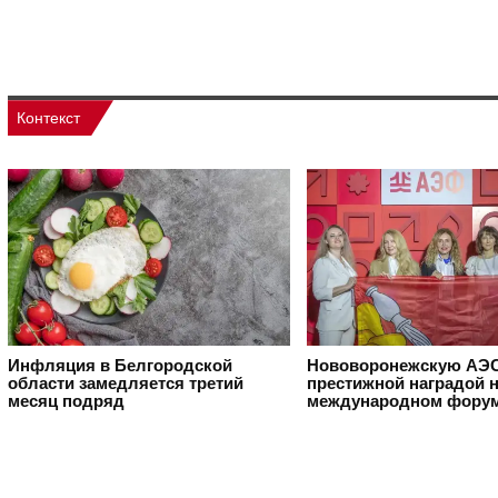
Контекст
Инфляция в Белгородской
Нововоронежскую АЭС
области замедляется третий
престижной наградой 
месяц подряд
международном фору