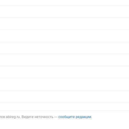
в abireg.ru. Видите неточность —
сообщите редакции
.