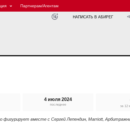
ция
Партнерам/Агентам
НАПИСАТЬ В АБИРЕГ
4 июля 2024
последнее
е
за 12
о фигурирует вместе с Сергей Лепендин, Marriott, Арбитражн