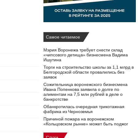
Самое читаемое
Мэрия Воронежа требует снести склад
«чипсового детища» бизнесмена Вадима
Ишутина
Торги на строительство школы за 1,1 млрд в
Белгородской области провалились без
заявок
Сожительница воронежского бизнесмена
Ивана Попенкова заявила о долге по
алиментам на 7,5 млн рублей в деле о
банкротстве
Обанкротилась очередная трикотажная
фабрика из Черноземья
Причиной пожара на воронежском
«Кольцовском рынке» может быть поджог
Слухи