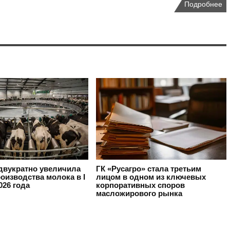
Подробнее
вукратно увеличила
ГК «Русагро» стала третьим
оизводства молока в I
лицом в одном из ключевых
026 года
корпоративных споров
масложирового рынка