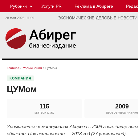
Рубрики
Услуги PR
Реклама в Абиреге
Редак
28 мая 2026,
11:09
ЭКОНОМИЧЕСКИЕ ДЕЛОВЫЕ НОВОСТИ
Главная
/
Упоминания
/
ЦУМом
КОМПАНИЯ
ЦУМом
115
2009
материалах
первое упоминани
Упоминается в материалах Абирега с 2009 года. Чаще всег
области. Пик активности — 2018 год (27 упоминаний).