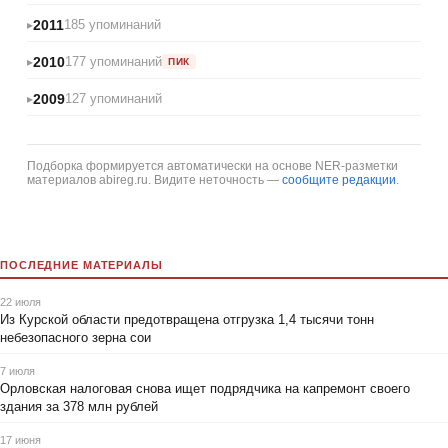
2011
185 упоминаний
2010
177 упоминаний
ПИК
2009
127 упоминаний
Подборка формируется автоматически на основе NER-разметки
материалов abireg.ru. Видите неточность —
сообщите редакции
.
ПОСЛЕДНИЕ МАТЕРИАЛЫ
22 июля
Из Курской области предотвращена отгрузка 1,4 тысячи тонн
небезопасного зерна сои
7 июля
Орловская налоговая снова ищет подрядчика на капремонт своего
здания за 378 млн рублей
17 июня