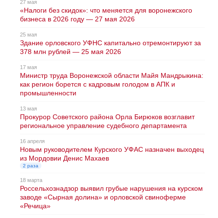
27 мая
«Налоги без скидок»: что меняется для воронежского
бизнеса в 2026 году — 27 мая 2026
25 мая
Здание орловского УФНС капитально отремонтируют за
378 млн рублей — 25 мая 2026
17 мая
Министр труда Воронежской области Майя Мандрыкина:
как регион борется с кадровым голодом в АПК и
промышленности
13 мая
Прокурор Советского района Орла Бирюков возглавит
региональное управление судебного департамента
16 апреля
Новым руководителем Курского УФАС назначен выходец
из Мордовии Денис Махаев
2 раза
18 марта
Россельхознадзор выявил грубые нарушения на курском
заводе «Сырная долина» и орловской свиноферме
«Речица»