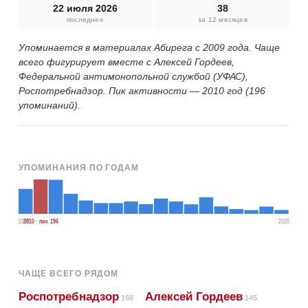
22 июля 2026
38
последнее
за 12 месяцев
Упоминается в материалах Абирега с 2009 года. Чаще
всего фигурирует вместе с Алексей Гордеев,
Федеральной антимонопольной службой (УФАС),
Роспотребнадзор. Пик активности — 2010 год (196
упоминаний).
УПОМИНАНИЯ ПО ГОДАМ
2009
2010 · пик 196
2026
ЧАЩЕ ВСЕГО РЯДОМ
Роспотребнадзор
Алексей Гордеев
168
145