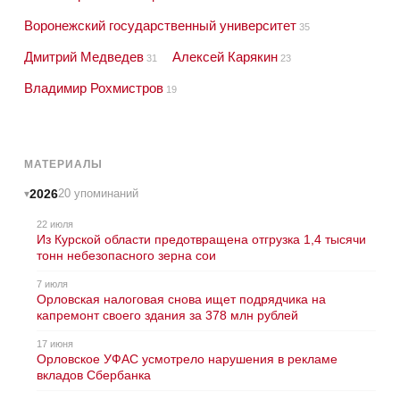
Воронежский государственный университет
35
Дмитрий Медведев
Алексей Карякин
31
23
Владимир Рохмистров
19
МАТЕРИАЛЫ
2026
20 упоминаний
22 июля
Из Курской области предотвращена отгрузка 1,4 тысячи
тонн небезопасного зерна сои
7 июля
Орловская налоговая снова ищет подрядчика на
капремонт своего здания за 378 млн рублей
17 июня
Орловское УФАС усмотрело нарушения в рекламе
вкладов Сбербанка