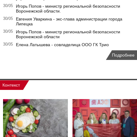
30/05
Игорь Попов - министр региональной безопасности
Воронежской области.
30/05
Евгения Уваркина - экс-глава администрации города
Липецка
30/05
Игорь Попов - министр региональной безопасности
Воронежской области
30/05
Елена Латышева - совладелица ООО ГК Трио
Подробнее
Контекст