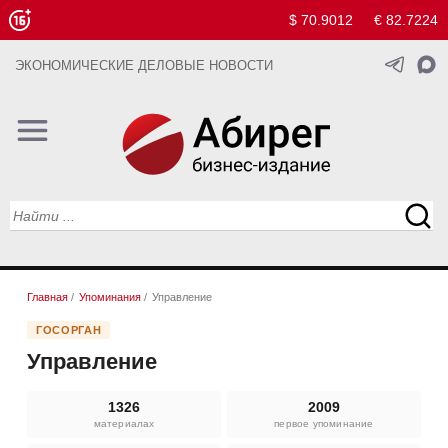
$ 70.9012
€ 82.7224
ЭКОНОМИЧЕСКИЕ ДЕЛОВЫЕ НОВОСТИ
Главная
/
Упоминания
/
Управление
ГОСОРГАН
Управление
1326
2009
материалах
первое упоминание