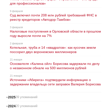
для профессионалов»
9 февраля
Суд включил почти 208 млн рублей требований ФНС в
реестр кредиторов «Автодор-Тамбов»
3 февраля
Налоговые поступления в Орловской области в прошлом
году выросли почти на 7%
2 февраля
Котельная, труба и 14 «квадратов»: как кусочек земли
поссорил двух воронежских миллионеров
21 января
Основателя «Калина ойл» Борисова задержали по делу
о незаконном обнале на 500 миллионов рублей
21 января
Источники «Абирега» подтвердили информацию о
задержании владельца сети заправок Валерия Борисова
2025
39 упоминаний
2024
20 упоминаний