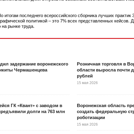
о итогам последнего всероссийского сборника лучших практик 
рафической политикой – это 7% всех представленных кейсов. Д
 на рынке труда.
дил задержание воронежского
Розничная торговля в В
Никиты Чермашенцева
области выросла почти д
рублей
15 мая 2026
йся ГК «Квант» с заводом в
Воронежская область пр
редъявили долги на 763 млн
создать федеральную ст
роботизации
15 мая 2026