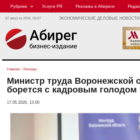
Рубрики
Услуги PR
Реклама в Абиреге
Редак
07 августа 2026,
05:07
ЭКОНОМИЧЕСКИЕ ДЕЛОВЫЕ НОВОСТИ
Главная
/
Лонгрид
/
Министр труда Воронежской о
борется с кадровым голодом
17.05.2026, 13:00