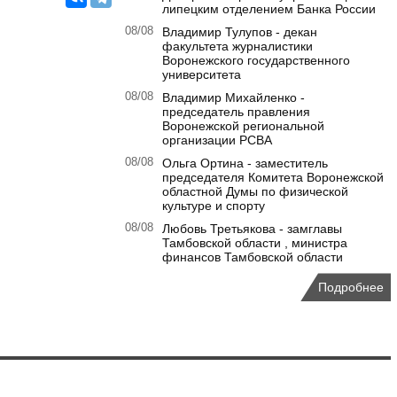
липецким отделением Банка России
08/08
Владимир Тулупов - декан
факультета журналистики
Воронежского государственного
университета
08/08
Владимир Михайленко -
председатель правления
Воронежской региональной
организации РСВА
08/08
Ольга Ортина - заместитель
председателя Комитета Воронежской
областной Думы по физической
культуре и спорту
08/08
Любовь Третьякова - замглавы
Тамбовской области , министра
финансов Тамбовской области
Подробнее