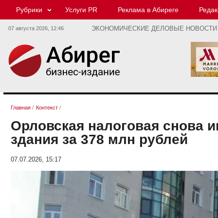
Рубрики
Услуги PR
Реклама в Абиреге
Редак
07 августа 2026,
12:46
ЭКОНОМИЧЕСКИЕ ДЕЛОВЫЕ НОВОСТИ
Главная
/
Контекст
/
Орловская налоговая снова и
здания за 378 млн рублей
07.07.2026, 15:17