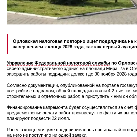
Орловская налоговая повторно ищет подрядчика на ка
завершением к концу 2028 года, так как первый аукцио
Управление
Федеральной налоговой службы
по Орловск
своего административного здания на площади Мира, 7а в Орл
завершить работы подрядчик должен до 30 ноября 2028 года
Согласно документации, опубликованной на портале госзаку
постройки с подвалом, общей площадью почти 4,2 тыс. кв. 
строительных и отделочных работ, а приступить к ним он об
Финансирование капремонта будет осуществляться за счет 
предусмотрены: оплату работ произведут по факту их выполн
планируют подвести 22 июля.
Ранее в конце мая уже предпринималась попытка найти подр
на него не поступило ни одной заявки.