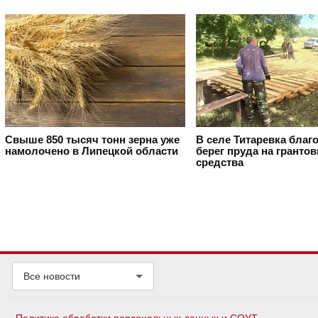
Свыше 850 тысяч тонн зерна уже
В селе Титаревка благ
намолочено в Липецкой области
берег пруда на гранто
средства
Все новости