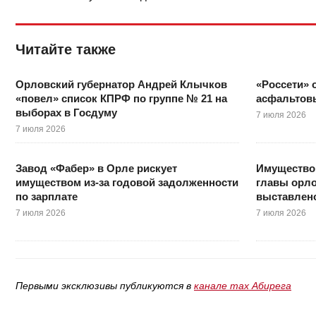
Читайте также
Орловский губернатор Андрей Клычков
«Россети»
«повел» список КПРФ по группе № 21 на
асфальтовы
выборах в Госдуму
7 июля 2026
7 июля 2026
Завод «Фабер» в Орле рискует
Имущество
имуществом из-за годовой задолженности
главы орл
по зарплате
выставлено
7 июля 2026
7 июля 2026
Первыми эксклюзивы публикуются в
канале max Абирега