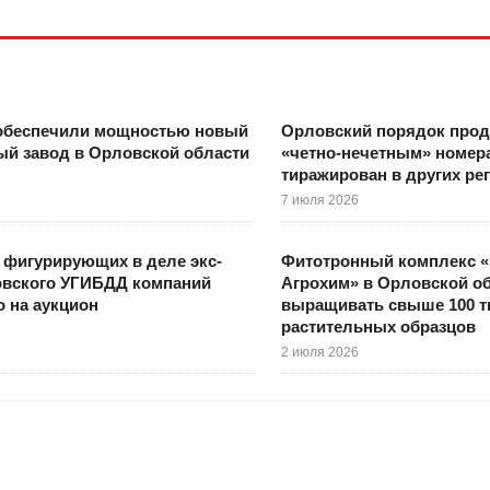
 обеспечили мощностью новый
Орловский порядок прод
й завод в Орловской области
«четно-нечетным» номер
тиражирован в других ре
7 июля 2026
 фигурирующих в деле экс-
Фитотронный комплекс 
овского УГИБДД компаний
Агрохим» в Орловской о
 на аукцион
выращивать свыше 100 
растительных образцов
2 июля 2026