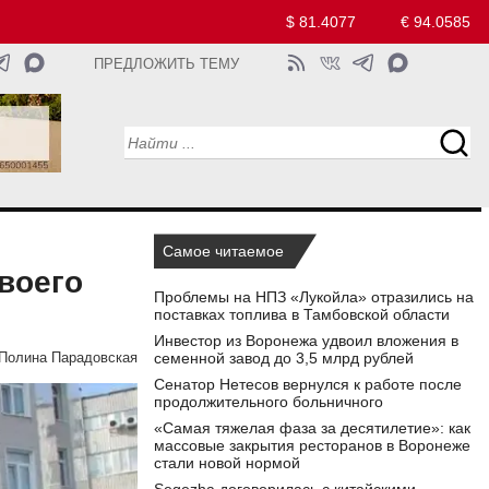
$ 81.4077
€ 94.0585
ПРЕДЛОЖИТЬ ТЕМУ
Самое читаемое
воего
Проблемы на НПЗ «Лукойла» отразились на
поставках топлива в Тамбовской области
Инвестор из Воронежа удвоил вложения в
семенной завод до 3,5 млрд рублей
Полина Парадовская
Сенатор Нетесов вернулся к работе после
продолжительного больничного
«Самая тяжелая фаза за десятилетие»: как
массовые закрытия ресторанов в Воронеже
стали новой нормой