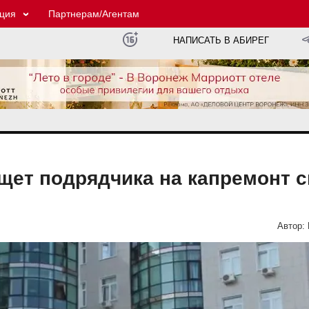
ция
Партнерам/Агентам
НАПИСАТЬ В АБИРЕГ
щет подрядчика на капремонт с
Автор: