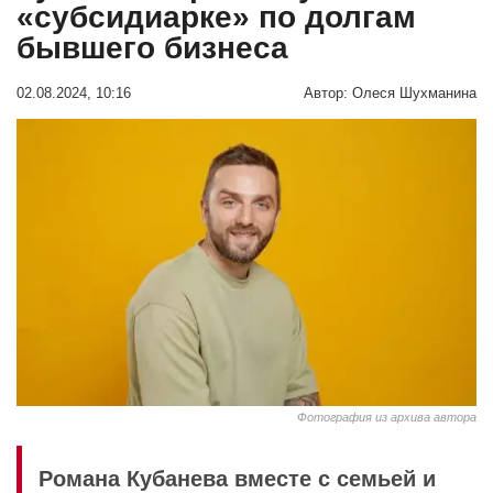
«субсидиарке» по долгам
бывшего бизнеса
02.08.2024, 10:16
Автор:
Олеся Шухманина
Фотография из архива автора
Романа Кубанева вместе с семьей и