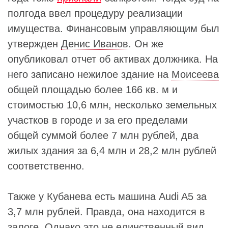
полгода ввел процедуру реализации
имущества. Финансовым управляющим был
утвержден
Денис Иванов
. Он же
опубликовал отчет об активах должника. На
него записано нежилое здание на
Моисеева
общей площадью более 166 кв. м и
стоимостью 10,6 млн, несколько земельных
участков в городе и за его пределами
общей суммой более 7 млн рублей, два
жилых здания за 6,4 млн и 28,2 млн рублей
соответственно.
Также у Кубанева есть машина Audi A5 за
3,7 млн рублей. Правда, она находится в
залоге. Однако это не единственный вид