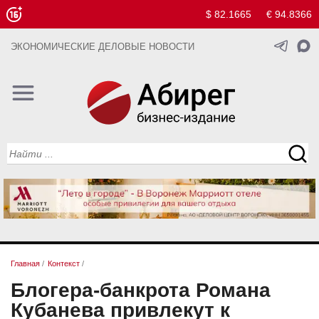
$ 82.1665
€ 94.8366
ЭКОНОМИЧЕСКИЕ ДЕЛОВЫЕ НОВОСТИ
Главная
/
Контекст
/
Блогера-банкрота Романа
Кубанева привлекут к