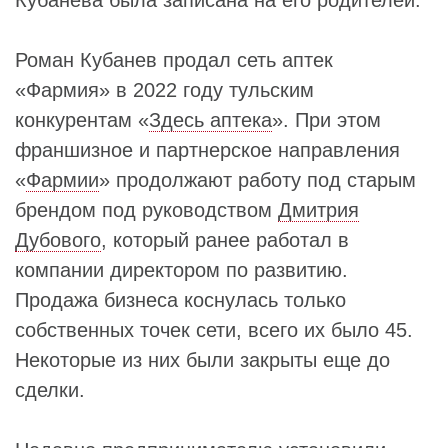
Кубанева была записана на его родителей.
Роман Кубанев продал сеть аптек
«Фармия» в 2022 году тульским
конкурентам «
Здесь аптека
». При этом
франшизное и партнерское направления
«
Фармии
» продолжают работу под старым
брендом под руководством
Дмитрия
Дубового
, который ранее работал в
компании директором по развитию.
Продажа бизнеса коснулась только
собственных точек сети, всего их было 45.
Некоторые из них были закрыты еще до
сделки.