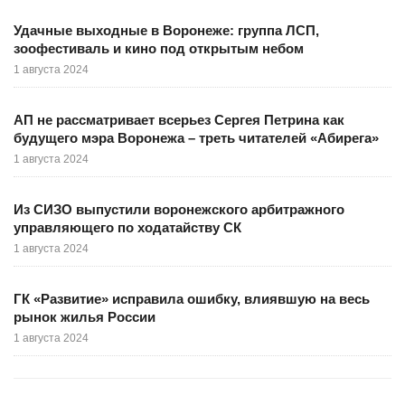
Удачные выходные в Воронеже: группа ЛСП,
зоофестиваль и кино под открытым небом
1 августа 2024
АП не рассматривает всерьез Сергея Петрина как
будущего мэра Воронежа – треть читателей «Абирега»
1 августа 2024
Из СИЗО выпустили воронежского арбитражного
управляющего по ходатайству СК
1 августа 2024
ГК «Развитие» исправила ошибку, влиявшую на весь
рынок жилья России
1 августа 2024