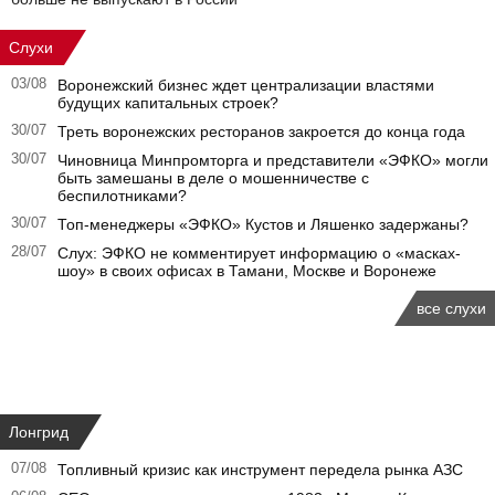
Слухи
03/08
Воронежский бизнес ждет централизации властями
будущих капитальных строек?
30/07
Треть воронежских ресторанов закроется до конца года
30/07
Чиновница Минпромторга и представители «ЭФКО» могли
быть замешаны в деле о мошенничестве с
беспилотниками?
30/07
Топ-менеджеры «ЭФКО» Кустов и Ляшенко задержаны?
28/07
Слух: ЭФКО не комментирует информацию о «масках-
шоу» в своих офисах в Тамани, Москве и Воронеже
все слухи
Лонгрид
07/08
Топливный кризис как инструмент передела рынка АЗС