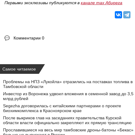
Первыми эксклюзивы публикуются в
канале max Абирега
Комментарии 0
Самое читаемое
Проблемы на НПЗ «Лукойла» отразились на поставках топлива в
Тамбовской области
Инвестор из Воронежа удвоил вложения в семенной завод до 3,5
млрд рублей
Segezha договорилась с китайскими партнерами о проекте
биохимкомплекса в Красноярском крае
После выкриков глав на заседаниях правительства Курской
области власти официально закрепляют их прямую трансляцию
Прославившиеся на весь мир тамбовские дроны-батоны «Бекас»
больше не выпускают в России