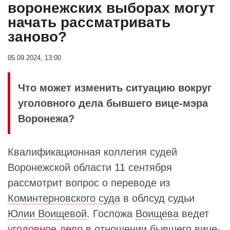
воронежских выборах могут
начать рассматривать
заново?
05.09.2024, 13:00
Что может изменить ситуацию вокруг
уголовного дела бывшего вице-мэра
Воронежа?
Квалификационная коллегия судей
Воронежской области 11 сентября
рассмотрит вопрос о переводе из
Коминтерновского суда
в облсуд судьи
Юлии Воищевой
. Госпожа
Воищева
ведет
уголовное дело
в отношении бывшего вице-