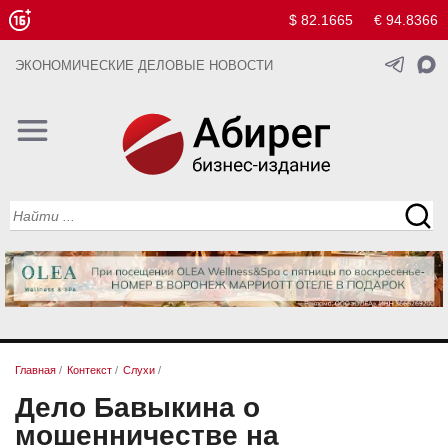
$ 82.1665
€ 94.8366
ЭКОНОМИЧЕСКИЕ ДЕЛОВЫЕ НОВОСТИ
Главная
/
Контекст
/
Слухи
/
Дело Бавыкина о
мошенничестве на