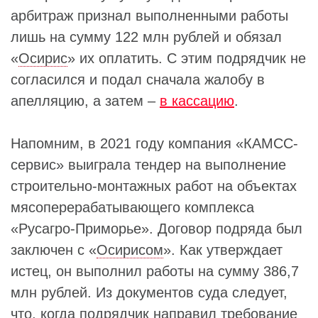
арбитраж признал выполненными работы
лишь на сумму 122 млн рублей и обязал
«
Осирис
» их оплатить. С этим подрядчик не
согласился и подал сначала жалобу в
апелляцию, а затем –
в кассацию
.
Напомним, в 2021 году компания «КАМСС-
сервис» выиграла тендер на выполнение
строительно-монтажных работ на объектах
мясоперерабатывающего комплекса
«Русагро-Приморье». Договор подряда был
заключен с «
Осирисом
». Как утверждает
истец, он выполнил работы на сумму 386,7
млн рублей. Из документов суда следует,
что, когда подрядчик направил требование