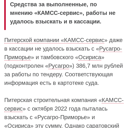
Средства за выполненные, по
мнению «КАМСС-сервис», работы не
удалось взыскать и в кассации.
Питерской компании «КАМСС-сервис
» даже
в кассации не удалось взыскать с «
Русагро-
Приморье
» и тамбовского «
Осириса
»
(подконтролен «
Русагро
») 386,7 млн рублей
за работы по тендеру. Соответствующая
информация есть в картотеке суда.
Питерская строительная компания «
КАМСС-
сервис
» с октября 2022 года пыталась
взыскать с «Русагро-Приморье» и
«Осириса» эту сумму. Однако саратовский