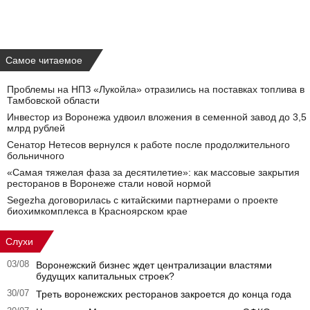
Самое читаемое
Проблемы на НПЗ «Лукойла» отразились на поставках топлива в
Тамбовской области
Инвестор из Воронежа удвоил вложения в семенной завод до 3,5
млрд рублей
Сенатор Нетесов вернулся к работе после продолжительного
больничного
«Самая тяжелая фаза за десятилетие»: как массовые закрытия
ресторанов в Воронеже стали новой нормой
Segezha договорилась с китайскими партнерами о проекте
биохимкомплекса в Красноярском крае
Слухи
03/08
Воронежский бизнес ждет централизации властями
будущих капитальных строек?
30/07
Треть воронежских ресторанов закроется до конца года