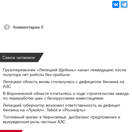
Комментарии 0
Самое читаемое
Грузоперевозчик «Липецкий Щебень» начал ликвидацию после
полутора лет работы без прибыли
Липецкая область вновь столкнулась с дефицитом бензина на
АЗС
В Воронежской области отчитались о ходе строительства завода
по переработке шин с белорусскими инвестициями
Липецкий губернатор возложил ответственность за дефицит
бензина на «Лукойл», Teboil и «Роснефть»
Топливный кризис в Черноземье: дисбаланс предложения и
вынужденная роль частных АЗС