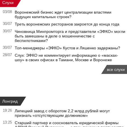
Слухи
03/08
Воронежский бизнес ждет централизации властями
будущих капитальных строек?
30/07
Треть воронежских ресторанов закроется до конца года
30/07
Чиновница Минпромторга и представители «ЭФКО» могли
быть замешаны в деле о мошенничестве с
беспилотниками?
30/07
Топ-менеджеры «ЭФКО» Кустов и Ляшенко задержаны?
28/07
Слух: ЭФКО не комментирует информацию о «масках-
шоу» в своих офисах в Тамани, Москве и Воронеже
все слухи
Лонгрид
19:26
Липецкий завод с оборотом 2,2 млрд рублей могут
признать «отсутствующим должником»
13:25
Старший партнер и сооснователь юридической фирмы