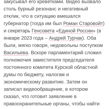
закусывал его креветками. Видео вызвало
столь бурный резонанс и негативный
отклик, что в ситуацию вмешался
губернатор (тогда им был
Роман Старовойт
)
и секретарь
Генсовета
«
Единой России
» (в
январе 2023 года –
Андрей Турчак
). Оба
были, мягко говоря, недовольны поступком
Васильева
. Вскоре парламентарий сложил
полномочия заместителя председателя
постоянного комитета Курской областной
думы по бюджету, налогам и
экономическому развитию. Затем он
записал видеообращение, в котором
сказал, что готовит заявление в
правоохранительные органы, чтобы найти