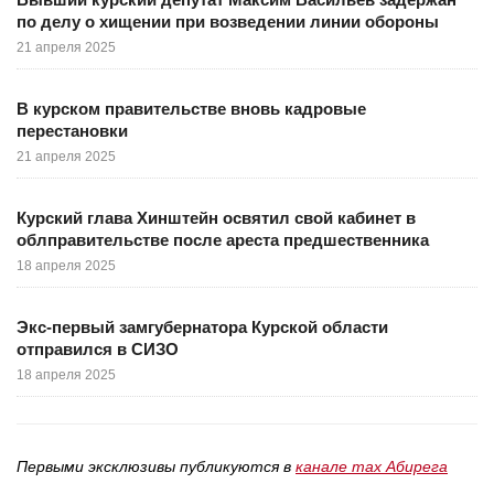
по делу о хищении при возведении линии обороны
21 апреля 2025
В курском правительстве вновь кадровые
перестановки
21 апреля 2025
Курский глава Хинштейн освятил свой кабинет в
облправительстве после ареста предшественника
18 апреля 2025
Экс-первый замгубернатора Курской области
отправился в СИЗО
18 апреля 2025
Первыми эксклюзивы публикуются в
канале max Абирега