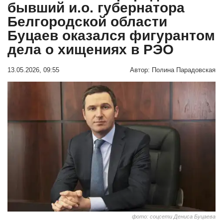
бывший и.о. губернатора
Белгородской области
Буцаев оказался фигурантом
дела о хищениях в РЭО
13.05.2026, 09:55
Автор:
Полина Парадовская
фото: соцсети Дениса Буцаева