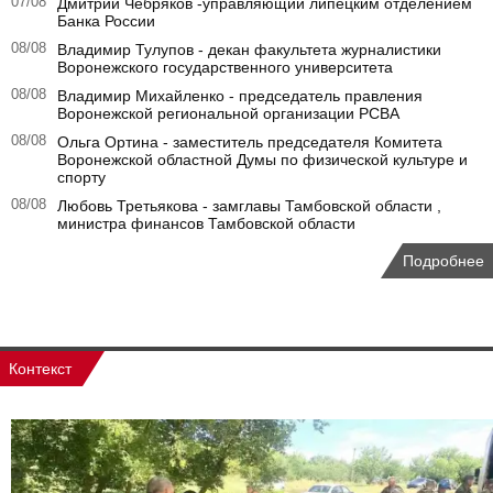
07/08
Дмитрий Чебряков -управляющий липецким отделением
Банка России
08/08
Владимир Тулупов - декан факультета журналистики
Воронежского государственного университета
08/08
Владимир Михайленко - председатель правления
Воронежской региональной организации РСВА
08/08
Ольга Ортина - заместитель председателя Комитета
Воронежской областной Думы по физической культуре и
спорту
08/08
Любовь Третьякова - замглавы Тамбовской области ,
министра финансов Тамбовской области
Подробнее
Контекст