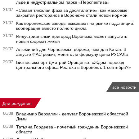
льде в индустриальном парке «Перспектива»
31/07
«Самая тяжелая фаза за десятилетие»: как массовые
закрытия ресторанов в Воронеже стали новой нормой
31/07
Как воронежские заводы выживают на рынке подстанций:
кооперация вместо полного цикла
31/07
Индустриальный пригород Воронежа может запустить
новый формат жилья
29/07
Алюминий для Черноземья дороже, чем для Китая. В
августе ФАС решит, менять ли формулу цены РУСАЛа
29/07
Бизнес-эксперт Дмитрий Орищенко: «Ждем переезд
центрального офиса Ростеха в Воронеж с 1 сентября?»
все новости
Дни рождения
06/08
Владимир Верзилин - депутат Воронежской областной
Думы
06/08
Татьяна Гордеева - почетный гражданин Воронежской
области