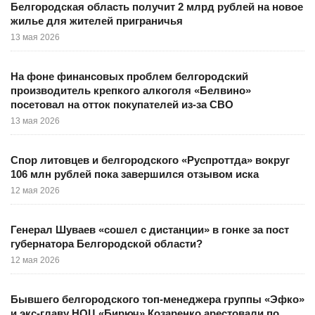
Белгородская область получит 2 млрд рублей на новое
жилье для жителей приграничья
13 мая 2026
На фоне финансовых проблем белгородский
производитель крепкого алкоголя «Белвино»
посетовал на отток покупателей из-за СВО
13 мая 2026
Спор литовцев и белгородского «Руспроттда» вокруг
106 млн рублей пока завершился отзывом иска
12 мая 2026
Генерал Шуваев «сошел с дистанции» в гонке за пост
губернатора Белгородской области?
12 мая 2026
Бывшего белгородского топ-менеджера группы «Эфко»
и экс-главу НОЦ «Бирюч» Козаренко арестовали по