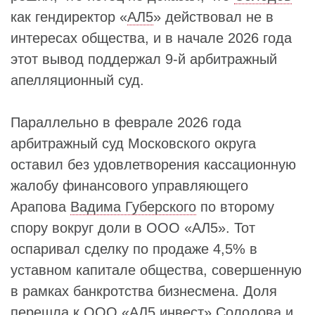
как гендиректор «
АЛ5
» действовал не в
интересах общества, и в начале 2026 года
этот вывод поддержал 9-й арбитражный
апелляционный суд.
Параллельно в феврале 2026 года
арбитражный суд Московского округа
оставил без удовлетворения кассационную
жалобу финансового управляющего
Арапова
Вадима Губерского
по второму
спору вокруг доли в ООО «АЛ5». Тот
оспаривал сделку по продаже 4,5% в
уставном капитале общества, совершенную
в рамках банкротства бизнесмена. Доля
перешла к ООО «АЛ5 инвест»
Солодова
и