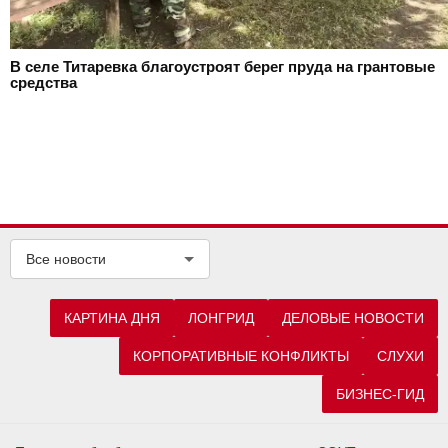
В селе Титаревка благоустроят берег пруда на грантовые
средства
Все новости
КАРТИНА ДНЯ
ЛОНГРИД
ДЕЛОВЫЕ НОВОСТИ
КОРПОРАТИВНЫЕ КОНФЛИКТЫ
СЛУХИ
БИЗНЕС-ГИД