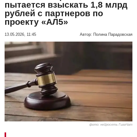
пытается взыскать 1,8 млрд
рублей с партнеров по
проекту «АЛ5»
13.05.2026, 11:45
Автор:
Полина Парадовская
фото: нейросеть ГигаЧат