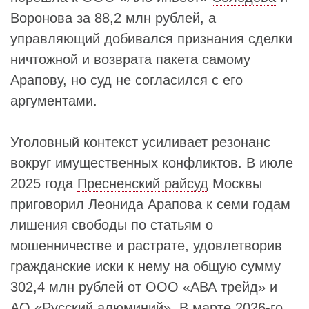
Воронова
за 88,2 млн рублей, а
управляющий добивался признания сделки
ничтожной и возврата пакета самому
Арапову
, но суд не согласился с его
аргументами.
Уголовный контекст усиливает резонанс
вокруг имущественных конфликтов. В июле
2025 года
Пресненский райсуд
Москвы
приговорил
Леонида Арапова
к семи годам
лишения свободы по статьям о
мошенничестве и растрате, удовлетворив
гражданские иски к нему на общую сумму
302,4 млн рублей от
ООО «АВА трейд»
и
АО «Русский алюминий»
. В марте 2026-го