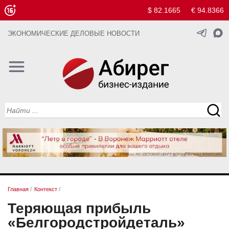
$ 82.1665
€ 94.8366
ЭКОНОМИЧЕСКИЕ ДЕЛОВЫЕ НОВОСТИ
Главная
/
Контекст
/
Теряющая прибыль
«Белгородстройдеталь»