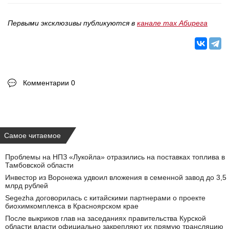
Первыми эксклюзивы публикуются в
канале max Абирега
Комментарии 0
Самое читаемое
Проблемы на НПЗ «Лукойла» отразились на поставках топлива в
Тамбовской области
Инвестор из Воронежа удвоил вложения в семенной завод до 3,5
млрд рублей
Segezha договорилась с китайскими партнерами о проекте
биохимкомплекса в Красноярском крае
После выкриков глав на заседаниях правительства Курской
области власти официально закрепляют их прямую трансляцию